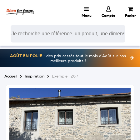
Menu
Compte
Panier
AOÛT EN FOLIE
: des prix cassés tout le mois d'Août sur nos
meilleurs produits !
Accueil
Inspiration
Exemple 1267