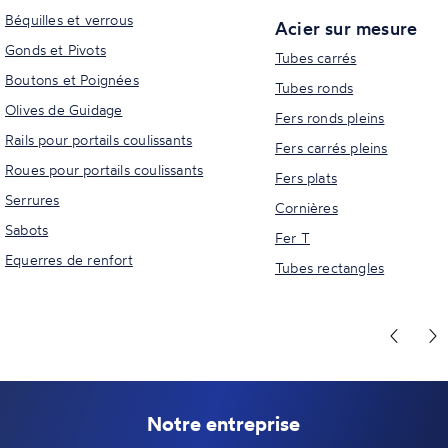
Béquilles et verrous
Acier sur mesure
Gonds et Pivots
Tubes carrés
Boutons et Poignées
Tubes ronds
Olives de Guidage
Fers ronds pleins
Rails pour portails coulissants
Fers carrés pleins
Roues pour portails coulissants
Fers plats
Serrures
Cornières
Sabots
Fer T
Equerres de renfort
Tubes rectangles
Notre entreprise