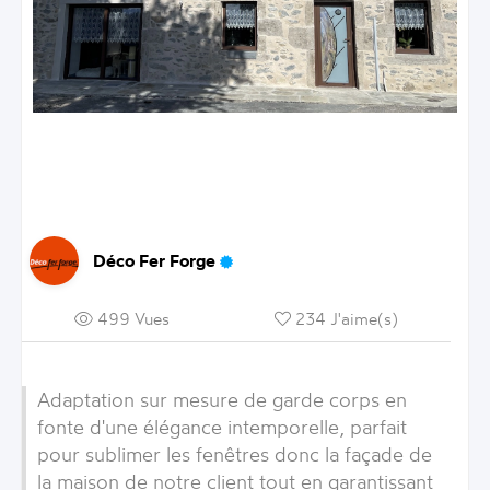
Déco Fer Forge
499 Vues
234 J'aime(s)
Adaptation sur mesure de garde corps en
fonte d'une élégance intemporelle, parfait
pour sublimer les fenêtres donc la façade de
la maison de notre client tout en garantissant