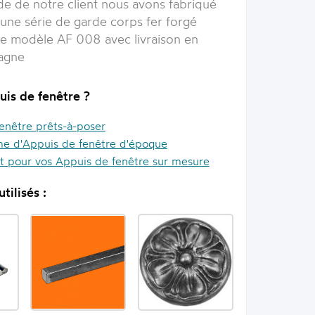
e de notre client nous avons fabriqué
une série de garde corps fer forgé
re modèle AF 008 avec livraison en
tagne
uis de fenêtre ?
enêtre prêts-à-poser
e d'Appuis de fenêtre d'époque
it pour vos Appuis de fenêtre sur mesure
tilisés :