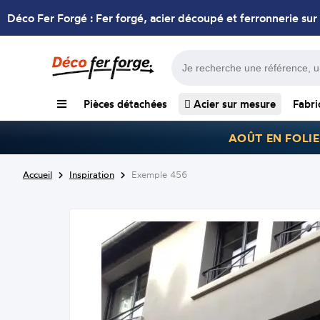
Déco Fer Forgé : Fer forgé, acier découpé et ferronnerie sur
Pièces détachées
Acier sur mesure
Fabri
AOÛT EN FOLIE
Accueil
Inspiration
Exemple 456