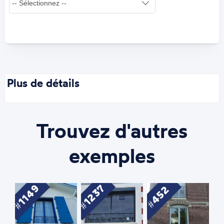
Plus de détails
Trouvez d'autres
exemples
1149
1237
452