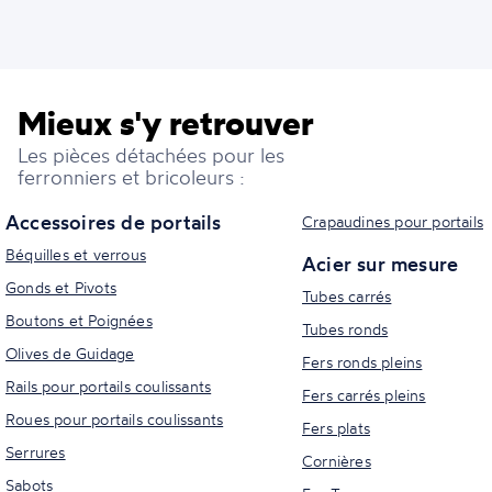
Mieux s'y retrouver
Les pièces détachées pour les
ferronniers et bricoleurs :
Accessoires de portails
Crapaudines pour portails
Béquilles et verrous
Acier sur mesure
Gonds et Pivots
Tubes carrés
Boutons et Poignées
Tubes ronds
Olives de Guidage
Fers ronds pleins
Rails pour portails coulissants
Fers carrés pleins
Roues pour portails coulissants
Fers plats
Serrures
Cornières
Sabots