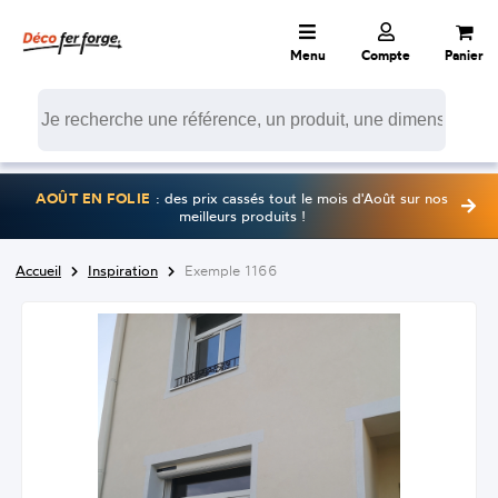
Menu
Compte
Panier
AOÛT EN FOLIE
: des prix cassés tout le mois d'Août sur nos
meilleurs produits !
Accueil
Inspiration
Exemple 1166