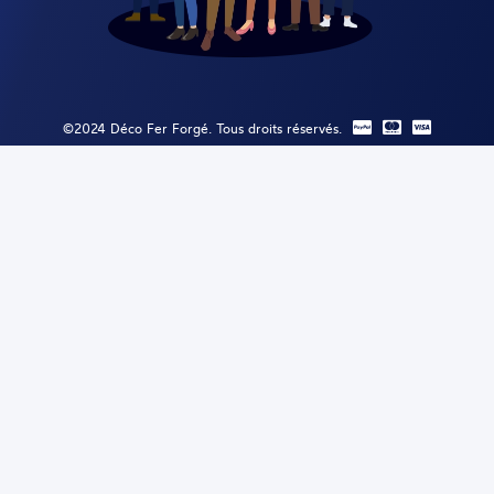
©2024 Déco Fer Forgé. Tous droits réservés.