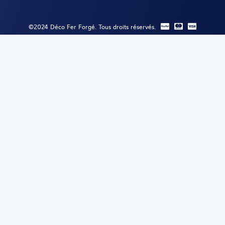
©2024 Déco Fer Forgé. Tous droits réservés.