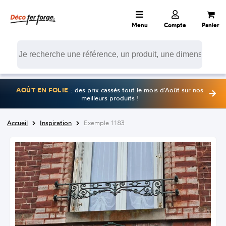
Menu
Compte
Panier
AOÛT EN FOLIE
: des prix cassés tout le mois d'Août sur nos
meilleurs produits !
Accueil
Inspiration
Exemple 1183