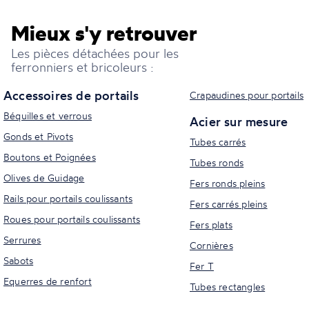
Mieux s'y retrouver
Les pièces détachées pour les
ferronniers et bricoleurs :
Accessoires de portails
Crapaudines pour portails
Béquilles et verrous
Acier sur mesure
Gonds et Pivots
Tubes carrés
Boutons et Poignées
Tubes ronds
Olives de Guidage
Fers ronds pleins
Rails pour portails coulissants
Fers carrés pleins
Roues pour portails coulissants
Fers plats
Serrures
Cornières
Sabots
Fer T
Equerres de renfort
Tubes rectangles