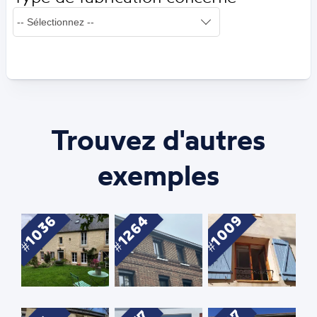
Trouvez d'autres
exemples
1009
1264
1036