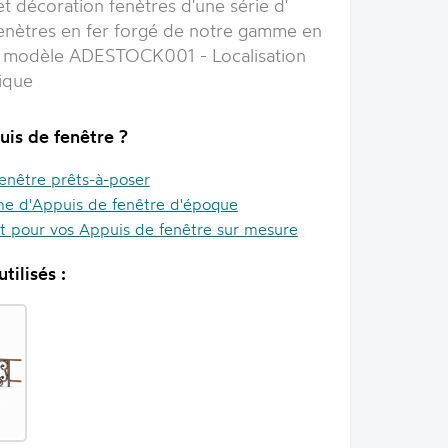
et décoration fenètres d'une série d'
enètres en fer forgé de notre gamme en
 modèle ADESTOCK001 - Localisation
tique
uis de fenêtre ?
enêtre prêts-à-poser
e d'Appuis de fenêtre d'époque
it pour vos Appuis de fenêtre sur mesure
tilisés :