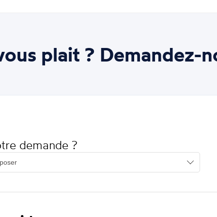
ous plait ? Demandez-n
votre demande ?