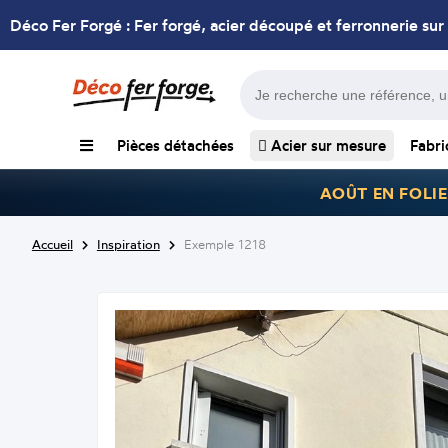
Déco Fer Forgé : Fer forgé, acier découpé et ferronnerie sur
Pièces détachées
Acier sur mesure
Fabri
AOÛT EN FOLIE
Accueil
Inspiration
Exemple 1218