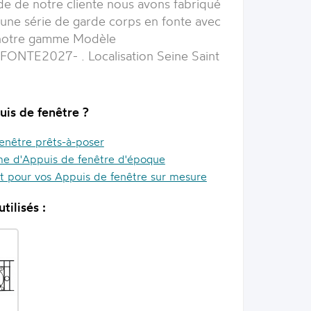
e de notre cliente nous avons fabriqué
une série de garde corps en fonte avec
notre gamme Modèle
NTE2027- . Localisation Seine Saint
uis de fenêtre ?
enêtre prêts-à-poser
e d'Appuis de fenêtre d'époque
it pour vos Appuis de fenêtre sur mesure
tilisés :