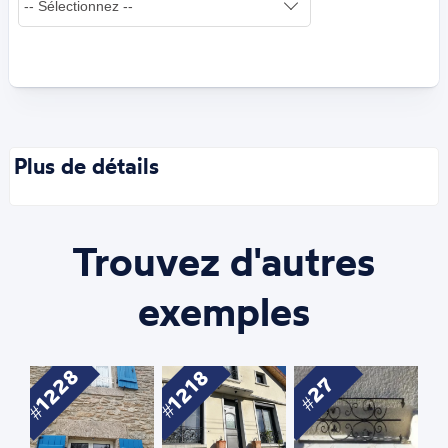
Plus de détails
Trouvez d'autres
exemples
1228
1218
27