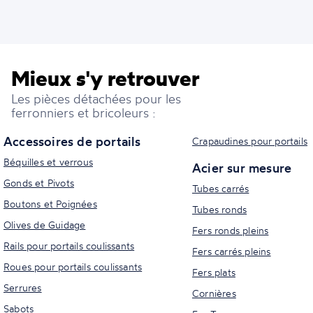
Mieux s'y retrouver
Les pièces détachées pour les
ferronniers et bricoleurs :
Accessoires de portails
Crapaudines pour portails
Béquilles et verrous
Acier sur mesure
Gonds et Pivots
Tubes carrés
Boutons et Poignées
Tubes ronds
Olives de Guidage
Fers ronds pleins
Rails pour portails coulissants
Fers carrés pleins
Roues pour portails coulissants
Fers plats
Serrures
Cornières
Sabots