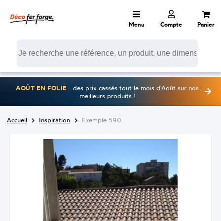
Menu
Compte
Panier
AOÛT EN FOLIE
: des prix cassés tout le mois d'Août sur nos
meilleurs produits !
Accueil
Inspiration
Exemple 590