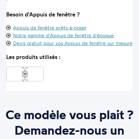
Besoin d'Appuis de fenêtre ?
Appuis de fenêtre prêts-à-poser
Notre gamme d'Appuis de fenêtre d'époque
Devis gratuit pour vos Appuis de fenêtre sur mesure
Les produits utilisés :
Ce modèle vous plait ?
Demandez-nous un