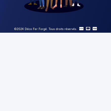
©2024 Déco Fer Forgé. Tous droits réservés.