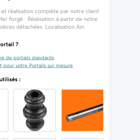
et réalisation complète par notre client
 fer forgé . Réalisation à partir de notre
èces détachées. Localisation Ain
ortail ?
 de portails standards
it pour votre Portails sur mesure
tilisés :