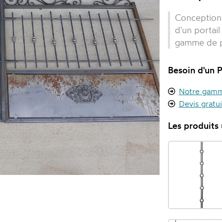
Conception 
d'un portail
gamme de pi
Besoin d'un P
Notre gamme
Devis gratu
Les produits u