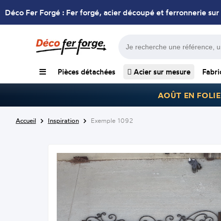
Déco Fer Forgé : Fer forgé, acier découpé et ferronnerie sur
Pièces détachées
Acier sur mesure
Fabri
AOÛT EN FOLIE
Accueil
Inspiration
Exemple 1092