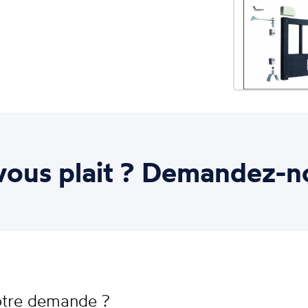
ous plait ? Demandez-n
votre demande ?