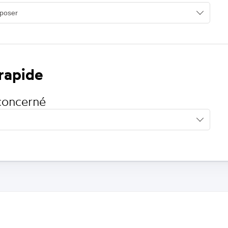
 rapide
concerné