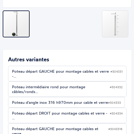
Autres variantes
Poteau départ GAUCHE pour montage cables et verre
#304331
-…
Poteau intermédiaire rond pour montage
#304332
câbles/ronds…
Poteau d'angle inox 316 h970mm pour cable et verre
#304333
Poteau départ DROIT pour montage cables et verre -
#304334
…
Poteau départ GAUCHE pour montage cables et
#3043316
verre…