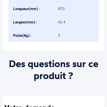
Longueur(mm) :
970
Largeur(mm) :
42.4
Poids(Kg) :
3
Des questions sur ce
produit ?