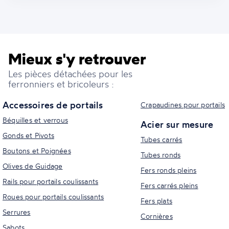
Mieux s'y retrouver
Les pièces détachées pour les
ferronniers et bricoleurs :
Accessoires de portails
Crapaudines pour portails
Béquilles et verrous
Acier sur mesure
Gonds et Pivots
Tubes carrés
Boutons et Poignées
Tubes ronds
Olives de Guidage
Fers ronds pleins
Rails pour portails coulissants
Fers carrés pleins
Roues pour portails coulissants
Fers plats
Serrures
Cornières
Sabots