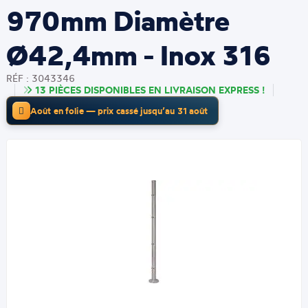
970mm Diamètre
Ø42,4mm - Inox 316
RÉF : 3043346
13 PIÈCES DISPONIBLES EN LIVRAISON EXPRESS !
Août en folie — prix cassé jusqu’au 31 août