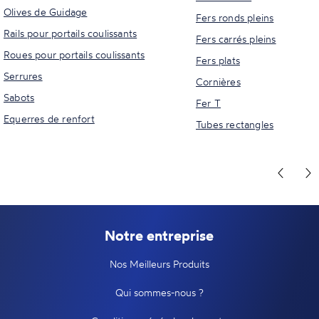
Olives de Guidage
Fers ronds pleins
Rails pour portails coulissants
Fers carrés pleins
Roues pour portails coulissants
Fers plats
Serrures
Cornières
Sabots
Fer T
Equerres de renfort
Tubes rectangles
Notre entreprise
Nos Meilleurs Produits
Qui sommes-nous ?