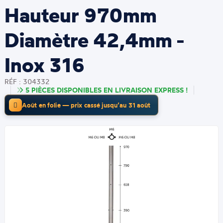
Hauteur 970mm
Diamètre 42,4mm -
Inox 316
RÉF : 304332
5 PIÈCES DISPONIBLES EN LIVRAISON EXPRESS !
Août en folie — prix cassé jusqu’au 31 août