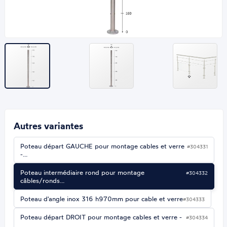
Autres variantes
Poteau départ GAUCHE pour montage cables et verre
#304331
-…
Poteau intermédiaire rond pour montage
#304332
câbles/ronds…
Poteau d'angle inox 316 h970mm pour cable et verre
#304333
Poteau départ DROIT pour montage cables et verre -
#304334
…