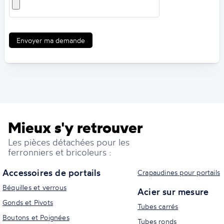
Envoyer ma demande
Mieux s'y retrouver
Les pièces détachées pour les
ferronniers et bricoleurs :
Accessoires de portails
Crapaudines pour portails
Béquilles et verrous
Acier sur mesure
Gonds et Pivots
Tubes carrés
Boutons et Poignées
Tubes ronds