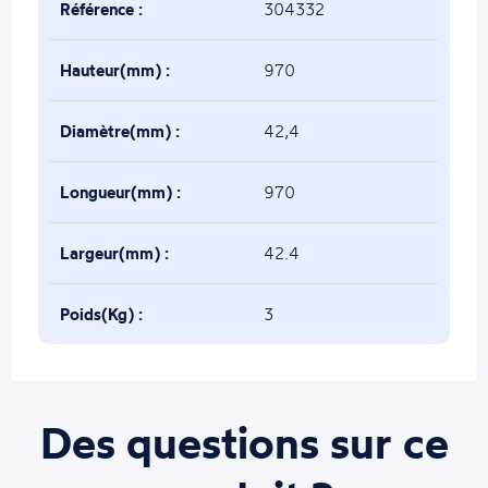
Référence :
304332
Hauteur(mm) :
970
Diamètre(mm) :
42,4
Longueur(mm) :
970
Largeur(mm) :
42.4
Poids(Kg) :
3
Des questions sur ce