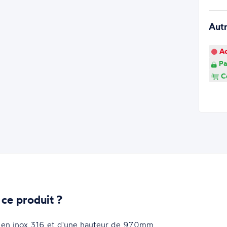
Aut
Ao
Pa
Co
 ce produit ?
 en inox 316 et d'une hauteur de 970mm.