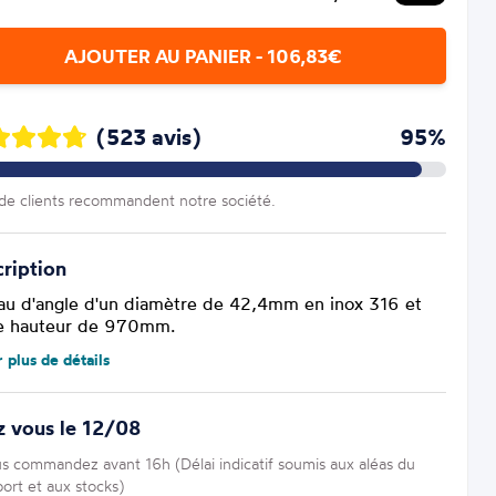
AJOUTER AU PANIER - 106,83€
(523 avis)
95%
e clients recommandent notre société.
ription
au d'angle d'un diamètre de 42,4mm en inox 316 et
e hauteur de 970mm.
r plus de détails
z vous le 12/08
us commandez avant 16h (Délai indicatif soumis aux aléas du
port et aux stocks)