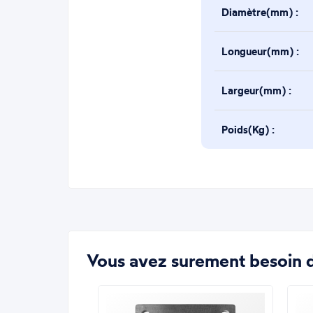
Diamètre(mm) :
Longueur(mm) :
Largeur(mm) :
Poids(Kg) :
Vous avez surement besoin d