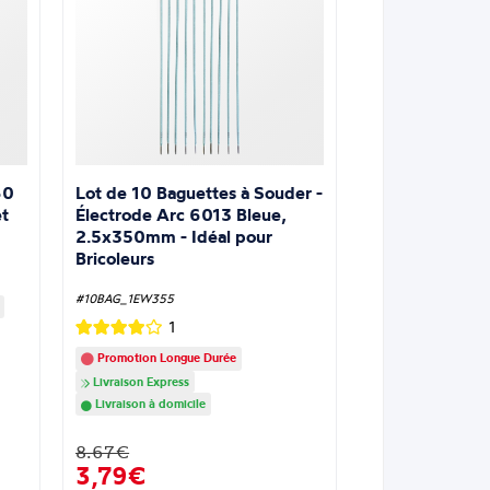
Lot de 10 Baguettes à Souder -
60
Électrode Arc 6013 Bleue,
t
2.5x350mm - Idéal pour
Bricoleurs
#10BAG_1EW355
1
Promotion Longue Durée
Livraison Express
Livraison à domicile
8.67€
3,79€