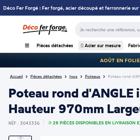
Déco Fer Forgé : Fer forgé, acier découpé et ferronnerie sur
Pièces détachées
Acier sur mesure
Fabri
AOÛT EN FOLIE
Accueil
Pièces détachées
Inox
Poteaux
Poteau rond d'A
Poteau rond d'ANGLE in
Hauteur 970mm Largeu
26 PIÈCES DISPONIBLES EN LIVRAISON E
RÉF : 3043336