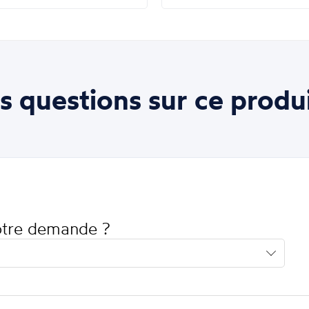
s questions sur ce produi
votre demande ?