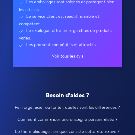
Les emballages sont soignés et protègent bien
les articles.
Le service client est réactif, aimable et
compétent.
Le catalogue offre un large choix de produits
variés.
Les prix sont compétitifs et attractifs.
Voir tous les avis
Besoin d'aides ?
Fer forgé, acier ou fonte : quelles sont les différences ?
Comment commander une enseigne personnalisée ?
Le thermolaquage : en quoi consiste cette alternative ?