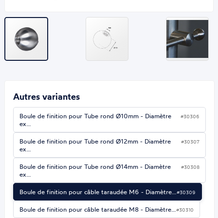
Autres variantes
Boule de finition pour Tube rond Ø10mm - Diamètre
#30306
ex…
Boule de finition pour Tube rond Ø12mm - Diamètre
#30307
ex…
Boule de finition pour Tube rond Ø14mm - Diamètre
#30308
ex…
Boule de finition pour câble taraudée M6 - Diamètre…
#30309
Boule de finition pour câble taraudée M8 - Diamètre…
#30310