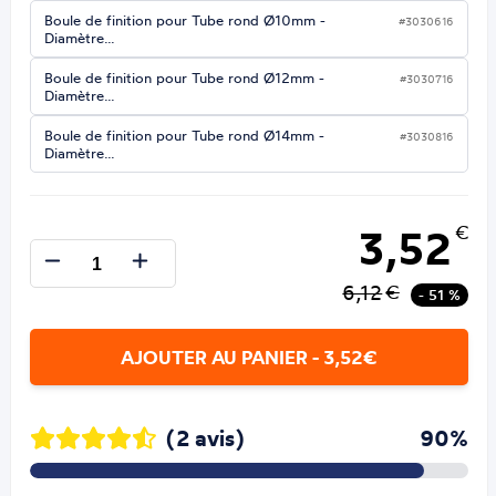
Boule de finition pour Tube rond Ø10mm -
#3030616
Diamètre…
Boule de finition pour Tube rond Ø12mm -
#3030716
Diamètre…
Boule de finition pour Tube rond Ø14mm -
#3030816
Diamètre…
3,52
€
6,12
€
- 51 %
AJOUTER AU PANIER - 3,52€
(2 avis)
90%