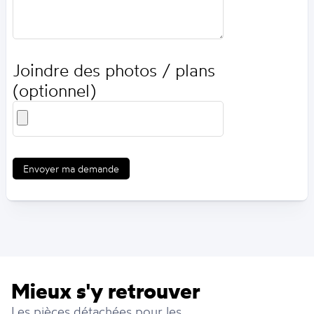
Joindre des photos / plans
(optionnel)
Envoyer ma demande
Mieux s'y retrouver
Les pièces détachées pour les