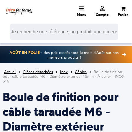
Menu
Compte
Panier
AOÛT EN FOLIE
: des prix cassés tout le mois d'Août sur nos
meilleurs produits !
Accueil
Pièces détachées
Inox
Câbles
Boule de finition
pour câble taraudée M6 - Diamètre extérieur 15mm - À coller - INOX
316
Boule de finition pour
câble taraudée M6 -
Diamètre extérieur