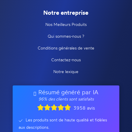
Notre entreprise
Nos Meilleurs Produits
Qui sommes-nous ?
Conditions générales de vente
Contactez-nous
Notre lexique
Résumé généré par IA
96% des clients sont satisfaits
3958 avis
Les produits sont de haute qualité et fidèles
aux descriptions.