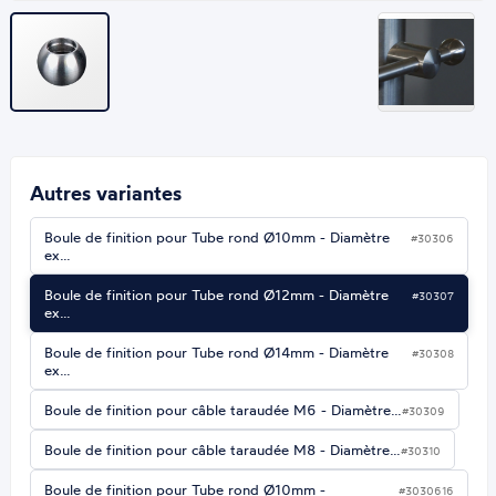
Autres variantes
Boule de finition pour Tube rond Ø10mm - Diamètre
#30306
ex…
Boule de finition pour Tube rond Ø12mm - Diamètre
#30307
ex…
Boule de finition pour Tube rond Ø14mm - Diamètre
#30308
ex…
Boule de finition pour câble taraudée M6 - Diamètre…
#30309
Boule de finition pour câble taraudée M8 - Diamètre…
#30310
Boule de finition pour Tube rond Ø10mm -
#3030616