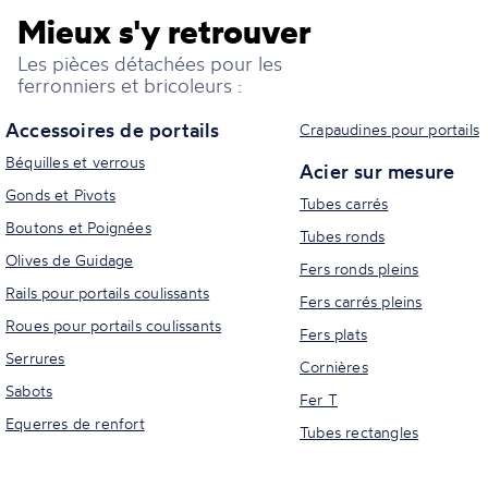
Mieux s'y retrouver
Les pièces détachées pour les
ferronniers et bricoleurs :
Accessoires de portails
Crapaudines pour portails
Béquilles et verrous
Acier sur mesure
Gonds et Pivots
Tubes carrés
Boutons et Poignées
Tubes ronds
Olives de Guidage
Fers ronds pleins
Rails pour portails coulissants
Fers carrés pleins
Roues pour portails coulissants
Fers plats
Serrures
Cornières
Sabots
Fer T
Equerres de renfort
Tubes rectangles