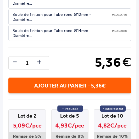
Diamètre…
Boule de finition pour Tube rond Ø12mm -
#3030716
Diamètre…
Boule de finition pour Tube rond Ø14mm -
#3030816
Diamètre…
5,36
€
AJOUTER AU PANIER - 5,36€
+ Populaire
+ Interressant
Lot de 2
Lot de 5
Lot de 10
5,09€/pce
4,93€/pce
4,82€/pce
Remise de 5%
Remise de 8%
Remise de 10%