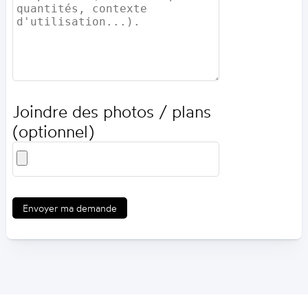
Joindre des photos / plans
(optionnel)
Envoyer ma demande