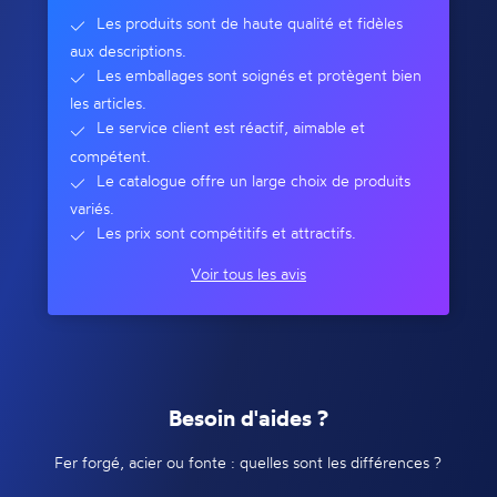
Les produits sont de haute qualité et fidèles
aux descriptions.
Les emballages sont soignés et protègent bien
les articles.
Le service client est réactif, aimable et
compétent.
Le catalogue offre un large choix de produits
variés.
Les prix sont compétitifs et attractifs.
Voir tous les avis
Besoin d'aides ?
Fer forgé, acier ou fonte : quelles sont les différences ?