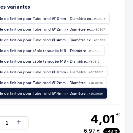
es variantes
le de finition pour Tube rond Ø10mm - Diamètre ex…
#30306
le de finition pour Tube rond Ø12mm - Diamètre ex…
#30307
le de finition pour Tube rond Ø14mm - Diamètre ex…
#30308
le de finition pour câble taraudée M6 - Diamètre…
#30309
le de finition pour câble taraudée M8 - Diamètre…
#30310
le de finition pour Tube rond Ø10mm - Diamètre…
#3030616
le de finition pour Tube rond Ø12mm - Diamètre…
#3030716
le de finition pour Tube rond Ø14mm - Diamètre…
#3030816
4,01
€
6,97
€
- 43 %