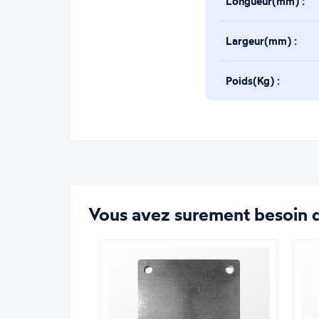
Longueur(mm) :
Largeur(mm) :
Poids(Kg) :
Vous avez surement besoin d