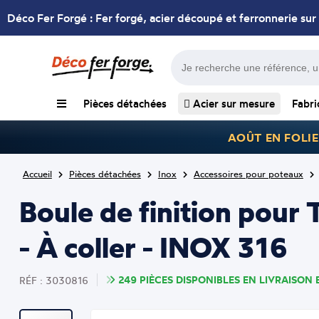
Déco Fer Forgé : Fer forgé, acier découpé et ferronnerie sur
Pièces détachées
Acier sur mesure
Fabri
AOÛT EN FOLIE
Accueil
Pièces détachées
Inox
Accessoires pour poteaux
Boule de finition pou
- À coller - INOX 316
249 PIÈCES DISPONIBLES EN LIVRAISON 
RÉF : 3030816