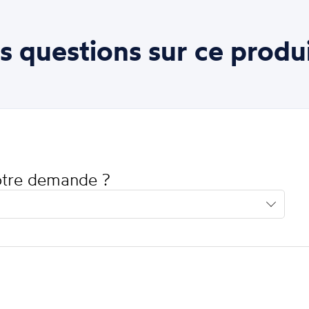
s questions sur ce produi
votre demande ?