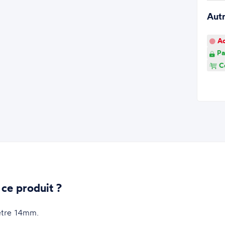
Aut
Ao
Pa
Co
 ce produit ?
ètre 14mm.