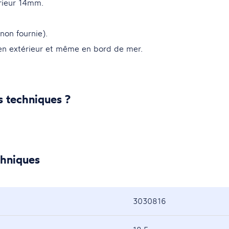
rieur 14mm.
 non fournie).
 en extérieur et même en bord de mer.
s techniques ?
chniques
3030816