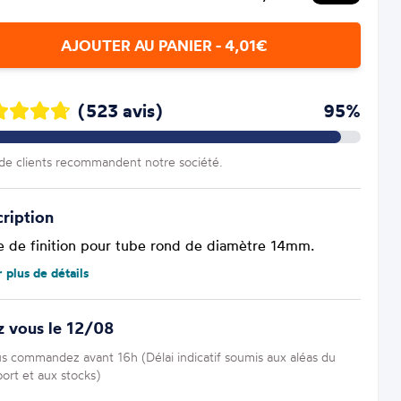
AJOUTER AU PANIER - 4,01€
(523 avis)
95%
e clients recommandent notre société.
ription
e de finition pour tube rond de diamètre 14mm.
r plus de détails
z vous le 12/08
us commandez avant 16h (Délai indicatif soumis aux aléas du
port et aux stocks)