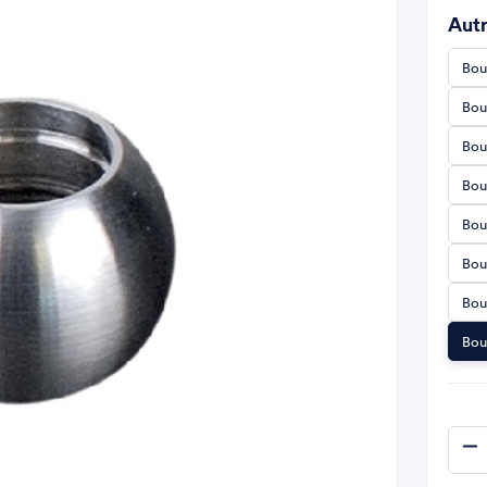
Autr
Bou
Bou
Bou
Bou
Bou
Bou
Bou
Bou