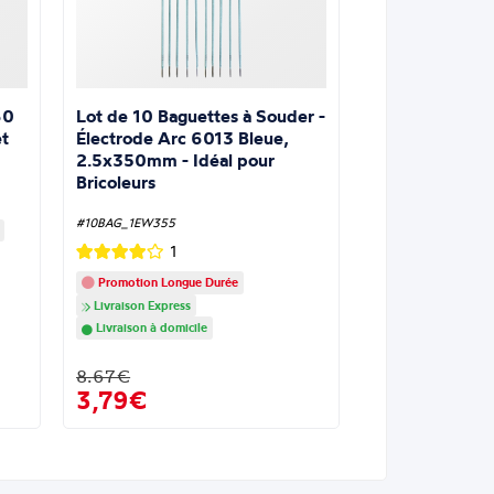
Lot de 10 Baguettes à Souder -
60
Électrode Arc 6013 Bleue,
t
2.5x350mm - Idéal pour
Bricoleurs
#10BAG_1EW355
1
Promotion Longue Durée
Livraison Express
Livraison à domicile
8.67€
3,79€