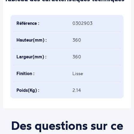
Référence :
0302903
Hauteur(mm) :
360
Largeur(mm) :
360
Finition :
Lisse
Poids(Kg) :
2.14
Des questions sur ce