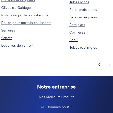
Tubes ronds
Olives de Guidage
Fers ronds pleins
Rails pour portails coulissants
Fers carrés pleins
Roues pour portails coulissants
Fers plats
Serrures
Cornières
Sabots
Fer T
Equerres de renfort
Tubes rectangles
Notre entreprise
Nos Meilleurs Produits
Qui sommes-nous ?