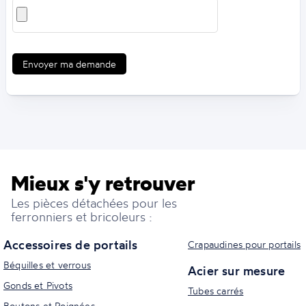
Envoyer ma demande
Mieux s'y retrouver
Les pièces détachées pour les
ferronniers et bricoleurs :
Accessoires de portails
Crapaudines pour portails
Béquilles et verrous
Acier sur mesure
Gonds et Pivots
Tubes carrés
Boutons et Poignées