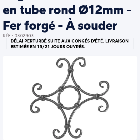
en tube rond Ø12mm -
Fer forgé - À souder
RÉF : 0302903
DÉLAI PERTURBÉ SUITE AUX CONGÉS D'ÉTÉ. LIVRAISON
ESTIMÉE EN 19/21 JOURS OUVRÉS.