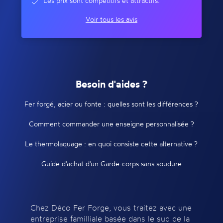
Les prix sont compétitifs et attractifs.
Voir tous les avis
Besoin d'aides ?
Fer forgé, acier ou fonte : quelles sont les différences ?
Comment commander une enseigne personnalisée ?
Le thermolaquage : en quoi consiste cette alternative ?
Guide d'achat d'un Garde-corps sans soudure
Chez Déco Fer Forge, vous traitez avec une
entreprise familliale basée dans le sud de la