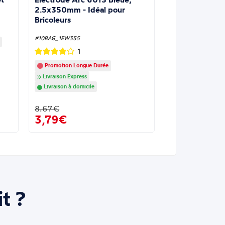
2.5x350mm - Idéal pour
Bricoleurs
#10BAG_1EW355
1
Promotion Longue Durée
Livraison Express
Livraison à domicile
8.67€
3,79€
t ?