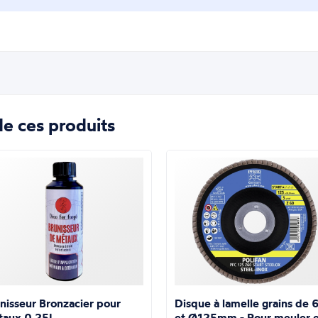
e ces produits
nisseur Bronzacier pour
Disque à lamelle grains de 
taux 0,25L
et Ø125mm - Pour meuler e