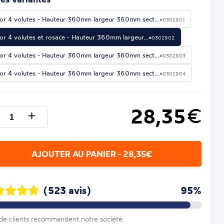
or 4 volutes - Hauteur 360mm largeur 360mm sect…
#0302901
or 4 volutes et rosace - Hauteur 360mm largeur…
#0302902
or 4 volutes - Hauteur 360mm largeur 360mm sect…
#0302903
or 4 volutes - Hauteur 360mm largeur 360mm sect…
#0302904
28,35
€
AJOUTER AU PANIER - 28,35€
(523 avis)
95%
e clients recommandent notre société.