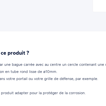
 ce produit ?
r une bague carrée avec au centre un cercle contenant une r
n en tube rond lisse de ø10mm.
ns votre portail ou votre grille de défense, par exemple.
 produit adapter pour la protéger de la corrosion.