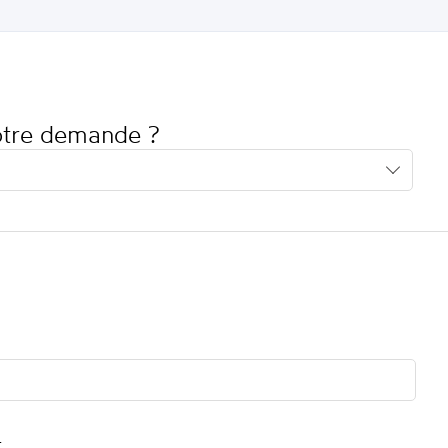
votre demande ?
t