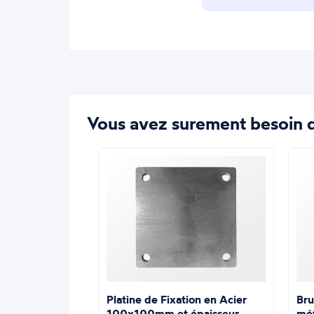
Vous avez surement besoin d
Platine de Fixation en Acier
Bru
100x100mm et épaisseur
mé