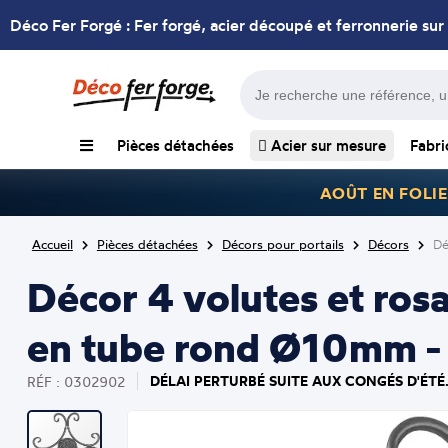
Déco Fer Forgé : Fer forgé, acier découpé et ferronnerie sur
Pièces détachées
Acier sur mesure
Fabri
AOÛT EN FOLIE
Accueil
Pièces détachées
Décors pour portails
Décors
Dé
Décor 4 volutes et ro
en tube rond Ø10mm - 
DÉLAI PERTURBÉ SUITE AUX CONGÉS D'ÉTÉ
RÉF : 0302902