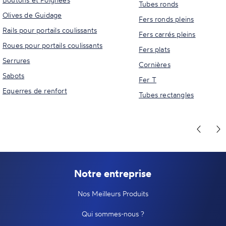
Tubes ronds
Olives de Guidage
Fers ronds pleins
Rails pour portails coulissants
Fers carrés pleins
Roues pour portails coulissants
Fers plats
Serrures
Cornières
Sabots
Fer T
Equerres de renfort
Tubes rectangles
Notre entreprise
Nos Meilleurs Produits
Qui sommes-nous ?