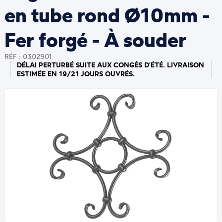
en tube rond Ø10mm -
Fer forgé - À souder
RÉF : 0302901
DÉLAI PERTURBÉ SUITE AUX CONGÉS D'ÉTÉ. LIVRAISON
ESTIMÉE EN 19/21 JOURS OUVRÉS.