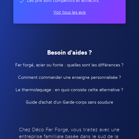
Les prix sont compétitifs et attractifs.
Voir tous les avis
Besoin d'aides ?
Fer forgé, acier ou fonte : quelles sont les différences ?
Comment commander une enseigne personnalisée ?
Le thermolaquage : en quoi consiste cette alternative ?
Guide d'achat d'un Garde-corps sans soudure
Chez Déco Fer Forge, vous traitez avec une
entreprise familliale basée dans le sud de la