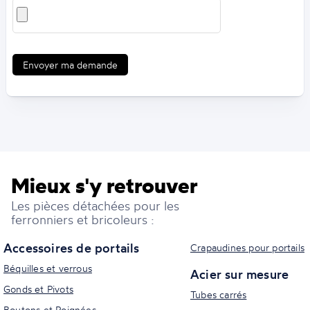
Envoyer ma demande
Mieux s'y retrouver
Les pièces détachées pour les
ferronniers et bricoleurs :
Accessoires de portails
Crapaudines pour portails
Béquilles et verrous
Acier sur mesure
Gonds et Pivots
Tubes carrés
Boutons et Poignées