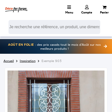
Menu
Compte
Panier
AOÛT EN FOLIE
: des prix cassés tout le mois d'Août sur nos
meilleurs produits !
Accueil
Inspiration
Exemple 903