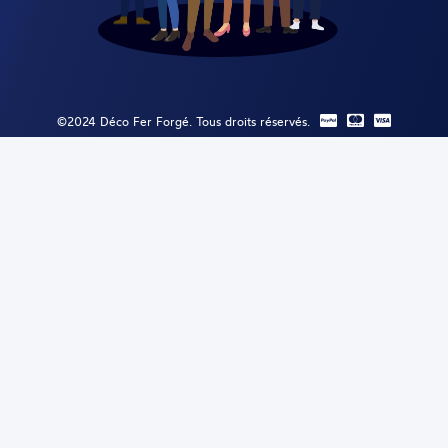
©2024 Déco Fer Forgé. Tous droits réservés.