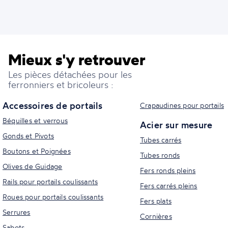
Mieux s'y retrouver
Les pièces détachées pour les
ferronniers et bricoleurs :
Accessoires de portails
Crapaudines pour portails
Béquilles et verrous
Acier sur mesure
Gonds et Pivots
Tubes carrés
Boutons et Poignées
Tubes ronds
Olives de Guidage
Fers ronds pleins
Rails pour portails coulissants
Fers carrés pleins
Roues pour portails coulissants
Fers plats
Serrures
Cornières
Sabots