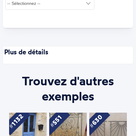
Plus de détails
Trouvez d'autres
exemples
1132
630
551