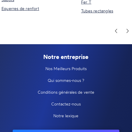
Fer T
Equerres de renfort
Tubes rectangles
Notre entreprise
Nos Meilleurs Produits
Qui sommes-nous ?
Conditions générales de vente
Contactez-nous
Notre lexique