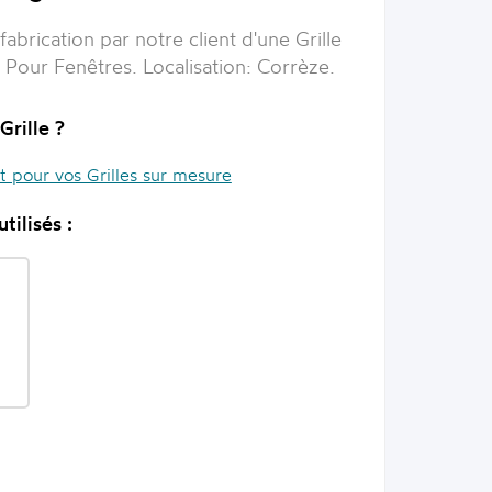
fabrication par notre client d'une
Grille
 Pour Fenêtres
. Localisation:
Corrèze
.
Grille ?
it pour vos Grilles sur mesure
tilisés :