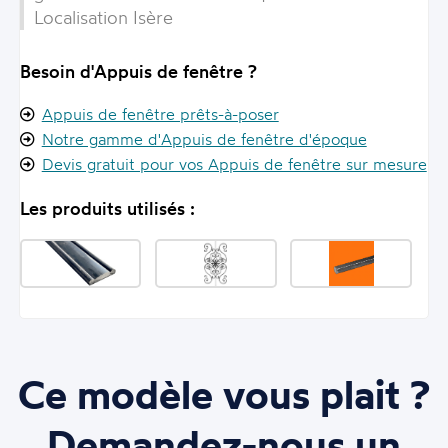
Localisation Isère
Besoin d'Appuis de fenêtre ?
Appuis de fenêtre prêts-à-poser
Notre gamme d'Appuis de fenêtre d'époque
Devis gratuit pour vos Appuis de fenêtre sur mesure
Les produits utilisés :
Ce modèle vous plait ?
Demandez-nous un