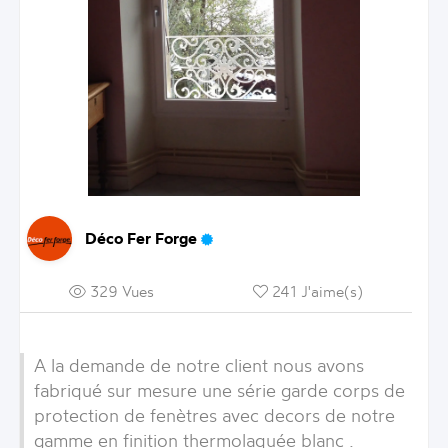
Déco Fer Forge
329 Vues
241 J'aime(s)
A la demande de notre client nous avons
fabriqué sur mesure une série garde corps de
protection de fenètres avec decors de notre
gamme en finition thermolaquée blanc .