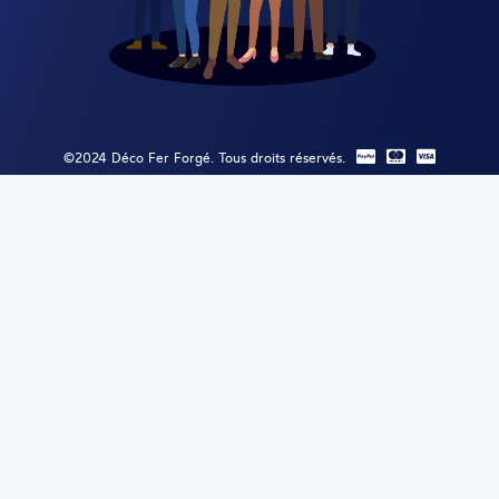
©2024 Déco Fer Forgé. Tous droits réservés.