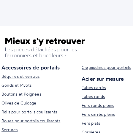
Mieux s'y retrouver
Les pièces détachées pour les
ferronniers et bricoleurs :
Accessoires de portails
Crapaudines pour portails
Béquilles et verrous
Acier sur mesure
Gonds et Pivots
Tubes carrés
Boutons et Poignées
Tubes ronds
Olives de Guidage
Fers ronds pleins
Rails pour portails coulissants
Fers carrés pleins
Roues pour portails coulissants
Fers plats
Serrures
Cornières