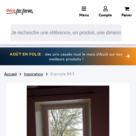
Menu
Compte
Panier
AOÛT EN FOLIE
: des prix cassés tout le mois d'Août sur nos
meilleurs produits !
Accueil
Inspiration
Exemple 863