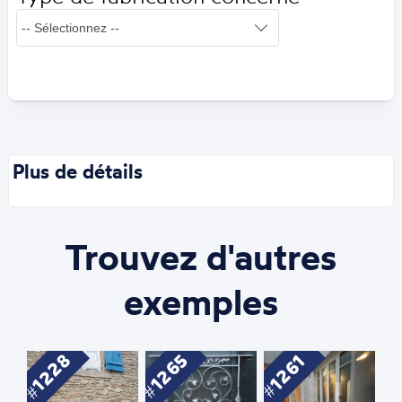
Plus de détails
Trouvez d'autres
exemples
1228
1265
1261