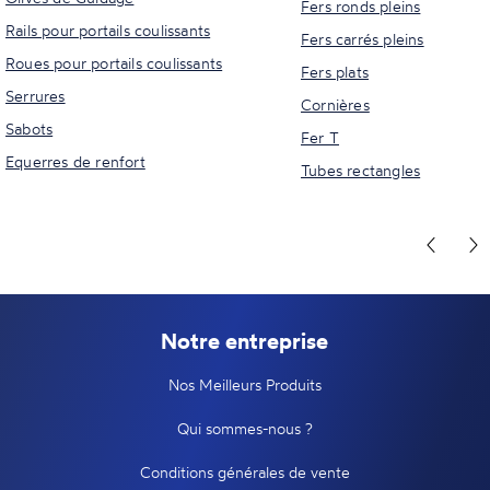
Fers ronds pleins
Rails pour portails coulissants
Fers carrés pleins
Roues pour portails coulissants
Fers plats
Serrures
Cornières
Sabots
Fer T
Equerres de renfort
Tubes rectangles
Notre entreprise
Nos Meilleurs Produits
Qui sommes-nous ?
Conditions générales de vente