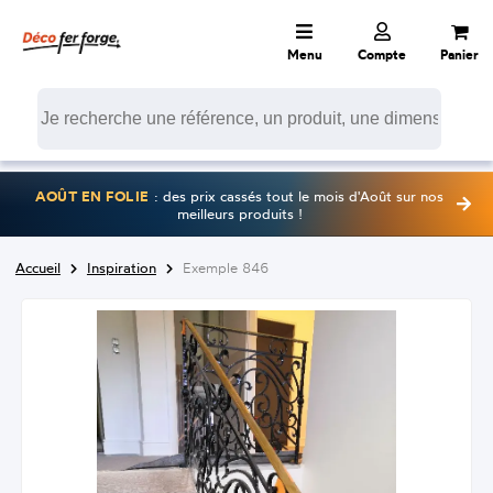
Menu
Compte
Panier
AOÛT EN FOLIE
: des prix cassés tout le mois d'Août sur nos
meilleurs produits !
Accueil
Inspiration
Exemple 846