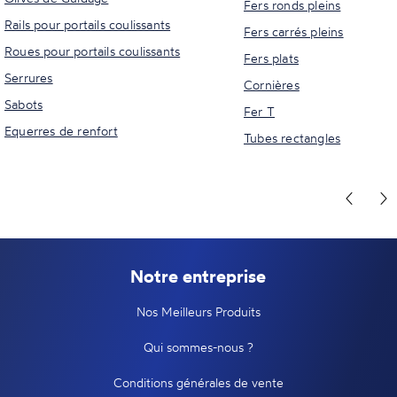
Fers ronds pleins
Rails pour portails coulissants
Fers carrés pleins
Roues pour portails coulissants
Fers plats
Serrures
Cornières
Sabots
Fer T
Equerres de renfort
Tubes rectangles
Notre entreprise
Nos Meilleurs Produits
Qui sommes-nous ?
Conditions générales de vente