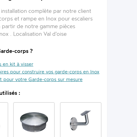
installation complète par notre client
corps et rampe en Inox pour escaliers
 à partir de notre gamme pièces
ox . Localisation Val d'oise
Garde-corps ?
en kit à visser
ires pour construire vos garde-corps en Inox
it pour votre Garde-corps sur mesure
tilisés :