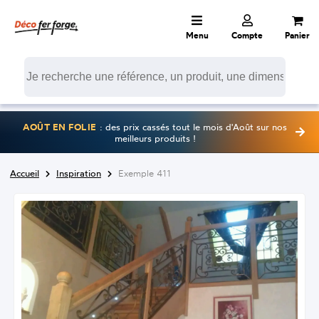
Menu
Compte
Panier
AOÛT EN FOLIE
: des prix cassés tout le mois d'Août sur nos
meilleurs produits !
Accueil
Inspiration
Exemple 411