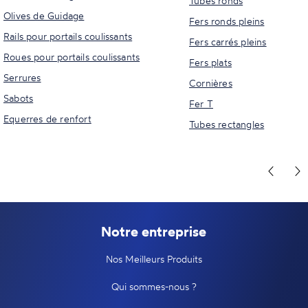
Tubes ronds
Olives de Guidage
Fers ronds pleins
Rails pour portails coulissants
Fers carrés pleins
Roues pour portails coulissants
Fers plats
Serrures
Cornières
Sabots
Fer T
Equerres de renfort
Tubes rectangles
Notre entreprise
Nos Meilleurs Produits
Qui sommes-nous ?