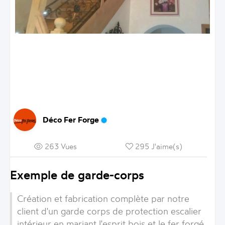
Déco Fer Forge
263 Vues
295 J'aime(s)
Exemple de garde-corps
Création et fabrication complète par notre
client d'un garde corps de protection escalier
intérieur en mariant l'esprit bois et le fer forgé.