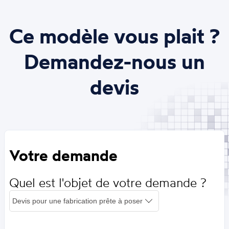
Ce modèle vous plait ?
Demandez-nous un
devis
Votre demande
Quel est l'objet de votre demande ?