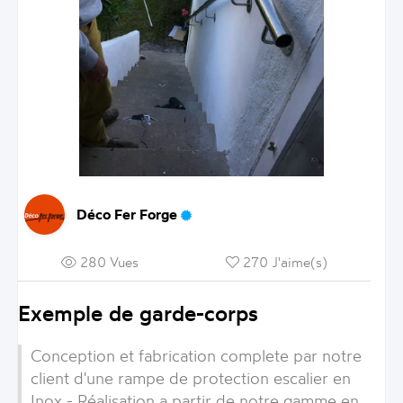
Déco Fer Forge
280 Vues
270 J'aime(s)
Exemple de garde-corps
Conception et fabrication complete par notre
client d'une rampe de protection escalier en
Inox - Réalisation a partir de notre gamme en