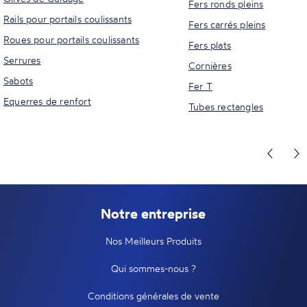
Fers ronds pleins
Rails pour portails coulissants
Fers carrés pleins
Roues pour portails coulissants
Fers plats
Serrures
Cornières
Sabots
Fer T
Equerres de renfort
Tubes rectangles
Notre entreprise
Nos Meilleurs Produits
Qui sommes-nous ?
Conditions générales de vente