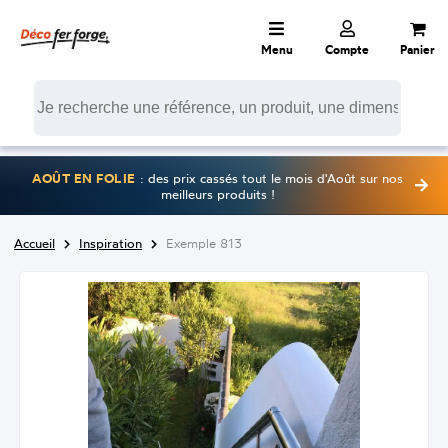
Menu
Compte
Panier
AOÛT EN FOLIE
: des prix cassés tout le mois d'Août sur nos
meilleurs produits !
Accueil
Inspiration
Exemple 813