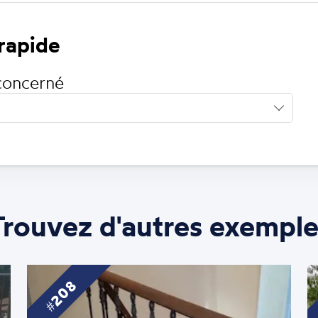
 rapide
concerné
Trouvez d'autres exemple
208