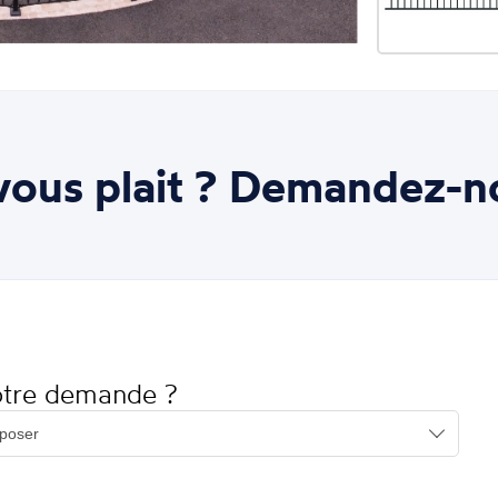
ous plait ? Demandez-n
votre demande ?