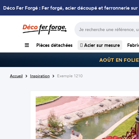
Déco Fer Forgé : Fer forgé, acier découpé et ferronnerie sur
Pièces détachées
Acier sur mesure
Fabri
AOÛT EN FOLIE
Accueil
Inspiration
Exemple 1210