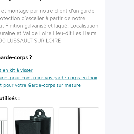
et montage par notre client d'un garde
tection d'escalier à partir de notre
 Finition galvanisé et laqué. Localisation
uraine et Val de Loire Lieu-dit Les Hauts
00 LUSSAULT SUR LOIRE
Garde-corps ?
en kit à visser
ires pour construire vos garde-corps en Inox
it pour votre Garde-corps sur mesure
tilisés :