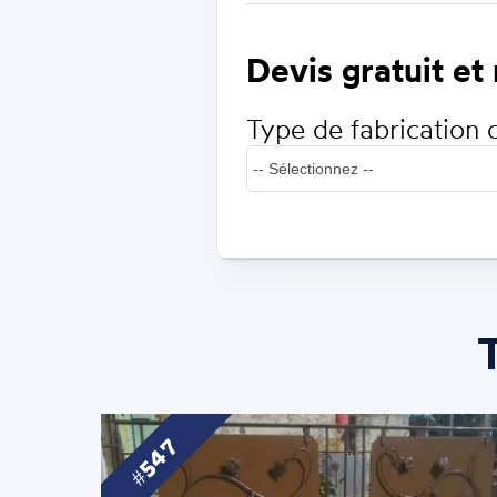
Devis gratuit et
Type de fabrication 
547