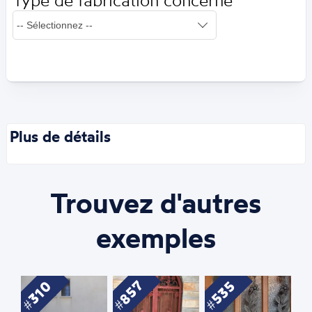
Type de fabrication concerné
Plus de détails
Trouvez d'autres
exemples
857
310
535