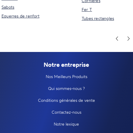
Cornières
Sabots
Fer T
Equerres de renfort
Tubes rectangles
Notre entreprise
Nos Meilleurs Produits
Qui sommes-nous ?
Conditions générales de vente
Contactez-nous
Notre lexique