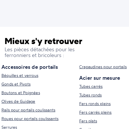
Mieux s'y retrouver
Les pièces détachées pour les
ferronniers et bricoleurs :
Accessoires de portails
Crapaudines pour portails
Béquilles et verrous
Acier sur mesure
Gonds et Pivots
Tubes carrés
Boutons et Poignées
Tubes ronds
Olives de Guidage
Fers ronds pleins
Rails pour portails coulissants
Fers carrés pleins
Roues pour portails coulissants
Fers plats
Serrures