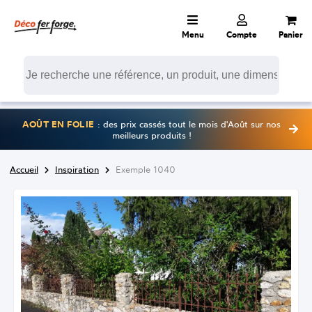
Menu
Compte
Panier
AOÛT EN FOLIE
: des prix cassés tout le mois d'Août sur nos
meilleurs produits !
Accueil
Inspiration
Exemple 1040