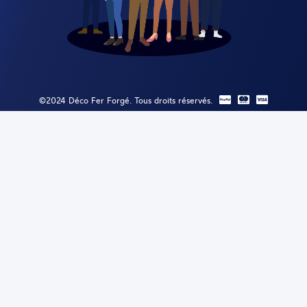
©2024 Déco Fer Forgé. Tous droits réservés.