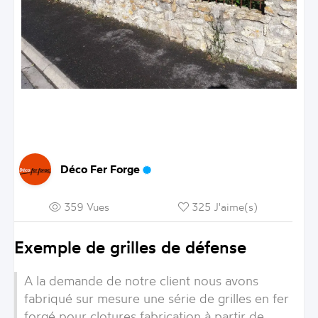
Déco Fer Forge
359 Vues
325 J'aime(s)
Exemple de grilles de défense
A la demande de notre client nous avons
fabriqué sur mesure une série de grilles en fer
forgé pour clotures fabrication à partir de