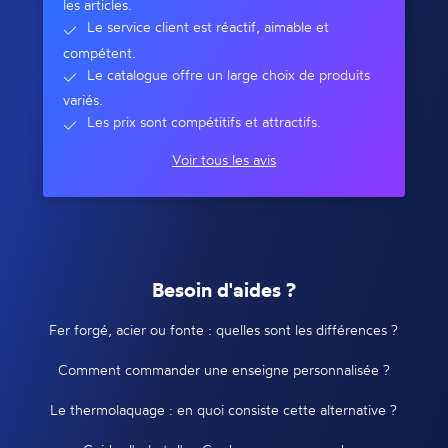
les articles.
Le service client est réactif, aimable et
compétent.
Le catalogue offre un large choix de produits
variés.
Les prix sont compétitifs et attractifs.
Voir tous les avis
Besoin d'aides ?
Fer forgé, acier ou fonte : quelles sont les différences ?
Comment commander une enseigne personnalisée ?
Le thermolaquage : en quoi consiste cette alternative ?