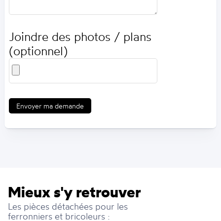
Joindre des photos / plans
(optionnel)
Envoyer ma demande
Mieux s'y retrouver
Les pièces détachées pour les
ferronniers et bricoleurs :