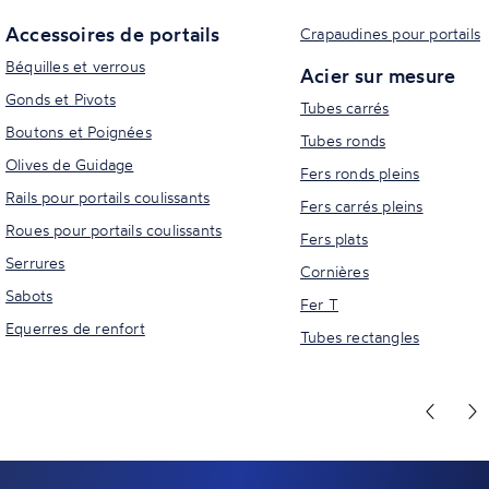
Accessoires de portails
Crapaudines pour portails
Béquilles et verrous
Acier sur mesure
Gonds et Pivots
Tubes carrés
Boutons et Poignées
Tubes ronds
Olives de Guidage
Fers ronds pleins
Rails pour portails coulissants
Fers carrés pleins
Roues pour portails coulissants
Fers plats
Serrures
Cornières
Sabots
Fer T
Equerres de renfort
Tubes rectangles