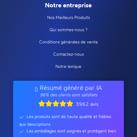
Notre entreprise
Nos Meilleurs Produits
Qui sommes-nous ?
Conditions générales de vente
Contactez-nous
Notre lexique
Résumé généré par IA
96% des clients sont satisfaits
3962 avis
Les produits sont de haute qualité et fidèles
aux descriptions.
Les emballages sont soignés et protègent bien