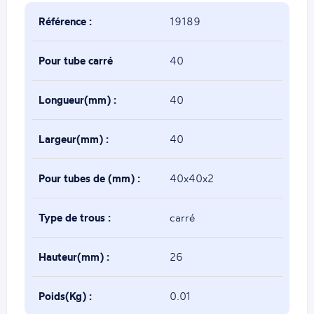
Référence :
19189
Pour tube carré
40
de(mm) :
Longueur(mm) :
40
Largeur(mm) :
40
Pour tubes de (mm) :
40x40x2
Type de trous :
carré
Hauteur(mm) :
26
Poids(Kg) :
0.01