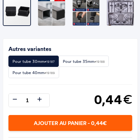
Autres variantes
Pour tube 30mm
Pour tube 35mm
#19187
#19188
Pour tube 40mm
#19189
0,44
€
AJOUTER AU PANIER - 0,44€