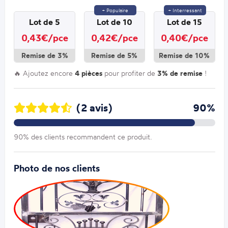
+ Populaire
+ Interressant
Lot de 5
Lot de 10
Lot de 15
0,43€/pce
0,42€/pce
0,40€/pce
Remise de 3%
Remise de 5%
Remise de 10%
🔥 Ajoutez encore
4 pièces
pour profiter de
3% de remise
!
(2 avis)
90%
90% des clients recommandent ce produit.
Photo de nos clients