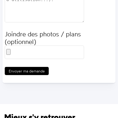
Joindre des photos / plans
(optionnel)
Envoyer ma demande
Mieux s'y retrouver