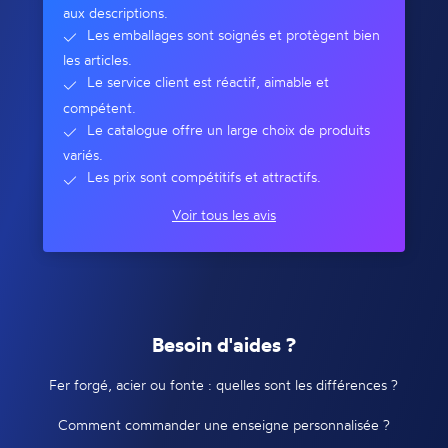
aux descriptions.
Les emballages sont soignés et protègent bien
les articles.
Le service client est réactif, aimable et
compétent.
Le catalogue offre un large choix de produits
variés.
Les prix sont compétitifs et attractifs.
Voir tous les avis
Besoin d'aides ?
Fer forgé, acier ou fonte : quelles sont les différences ?
Comment commander une enseigne personnalisée ?