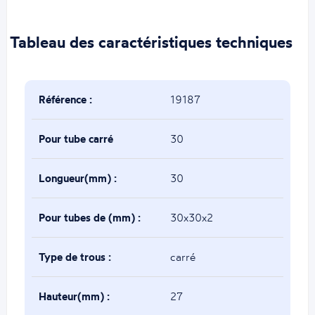
Tableau des caractéristiques techniques
Référence :
19187
Pour tube carré
30
de(mm) :
Longueur(mm) :
30
Pour tubes de (mm) :
30x30x2
Type de trous :
carré
Hauteur(mm) :
27