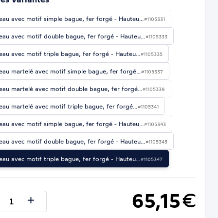
eau avec motif simple bague, fer forgé - Hauteu…
#1105331
eau avec motif double bague, fer forgé - Hauteu…
#1105333
eau avec motif triple bague, fer forgé - Hauteu…
#1105335
eau martelé avec motif simple bague, fer forgé…
#1105337
eau martelé avec motif double bague, fer forgé…
#1105339
eau martelé avec motif triple bague, fer forgé…
#1105341
eau avec motif simple bague, fer forgé - Hauteu…
#1105343
eau avec motif double bague, fer forgé - Hauteu…
#1105345
eau avec motif triple bague, fer forgé - Hauteu…
#1105347
65,15
€