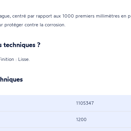
gue, centré par rapport aux 1000 premiers millimètres en p
ur protéger contre la corrosion.
s techniques ?
tion : Lisse.
chniques
1105347
1200