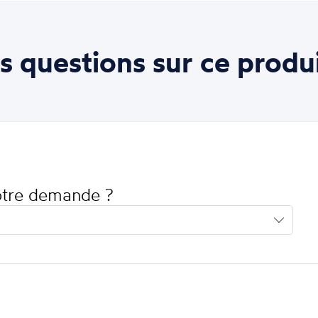
s questions sur ce produi
votre demande ?