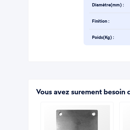
Diamètre(mm) :
Finition :
Poids(Kg) :
Vous avez surement besoin d