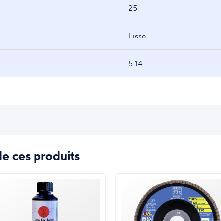
25
Lisse
5.14
e ces produits