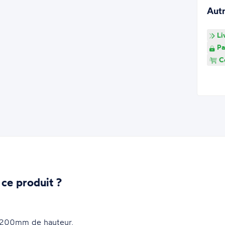
Aut
Li
Pa
Co
 ce produit ?
1200mm de hauteur.