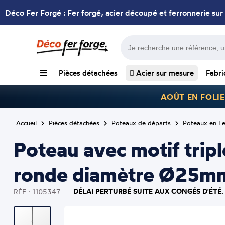
Déco Fer Forgé : Fer forgé, acier découpé et ferronnerie sur
Pièces détachées
Acier sur mesure
Fabri
AOÛT EN FOLIE
Accueil
Pièces détachées
Poteaux de départs
Poteaux en Fe
Poteau avec motif trip
ronde diamètre Ø25mm 
DÉLAI PERTURBÉ SUITE AUX CONGÉS D'ÉTÉ.
RÉF : 1105347