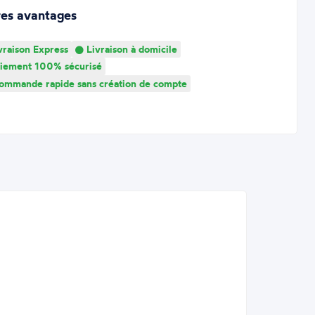
res avantages
vraison Express
Livraison à domicile
iement 100% sécurisé
mmande rapide sans création de compte