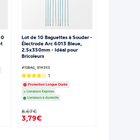
Lot de 10 Baguettes à Souder -
60
Électrode Arc 6013 Bleue,
t
2.5x350mm - Idéal pour
Bricoleurs
#10BAG_1EW355
1
Promotion Longue Durée
Livraison Express
Livraison à domicile
8.67€
3,79€