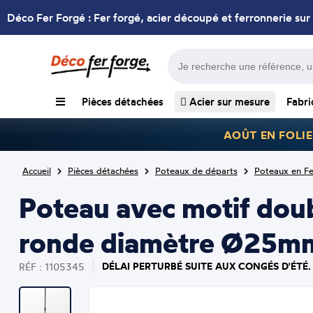
Déco Fer Forgé : Fer forgé, acier découpé et ferronnerie sur
Pièces détachées
Acier sur mesure
Fabri
AOÛT EN FOLIE
Accueil
Pièces détachées
Poteaux de départs
Poteaux en Fe
Poteau avec motif dou
ronde diamètre Ø25mm 
DÉLAI PERTURBÉ SUITE AUX CONGÉS D'ÉTÉ.
RÉF : 1105345