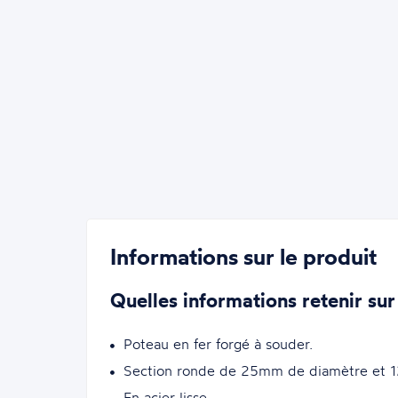
Informations sur le produit
Quelles informations retenir sur
Poteau en fer forgé à souder.
Section ronde de 25mm de diamètre et 
En acier lisse.