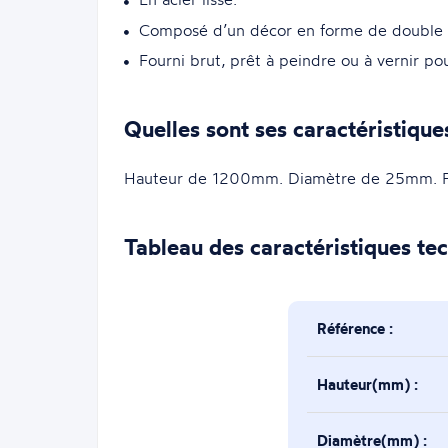
Composé d’un décor en forme de double b
Fourni brut, prêt à peindre ou à vernir po
Quelles sont ses caractéristique
Hauteur de 1200mm. Diamètre de 25mm. Fini
Tableau des caractéristiques te
Référence :
Hauteur(mm) :
Diamètre(mm) :