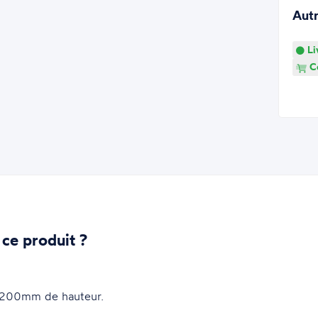
Aut
Li
Co
 ce produit ?
1200mm de hauteur.