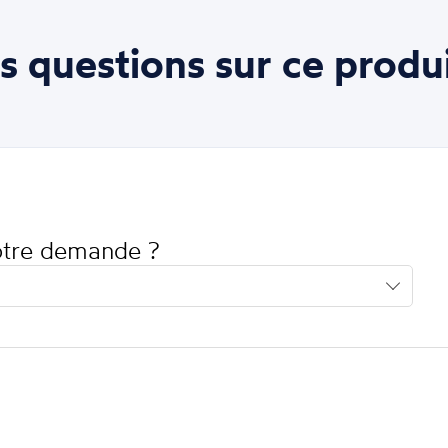
s questions sur ce produi
votre demande ?