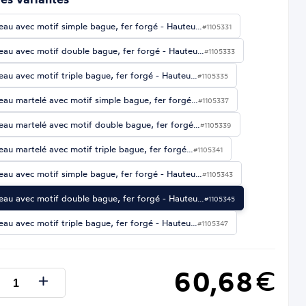
eau avec motif simple bague, fer forgé - Hauteu…
#1105331
eau avec motif double bague, fer forgé - Hauteu…
#1105333
eau avec motif triple bague, fer forgé - Hauteu…
#1105335
eau martelé avec motif simple bague, fer forgé…
#1105337
eau martelé avec motif double bague, fer forgé…
#1105339
eau martelé avec motif triple bague, fer forgé…
#1105341
eau avec motif simple bague, fer forgé - Hauteu…
#1105343
eau avec motif double bague, fer forgé - Hauteu…
#1105345
eau avec motif triple bague, fer forgé - Hauteu…
#1105347
60,68
€