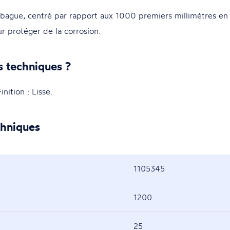
ague, centré par rapport aux 1000 premiers millimètres en 
ur protéger de la corrosion.
s techniques ?
tion : Lisse.
chniques
1105345
1200
25