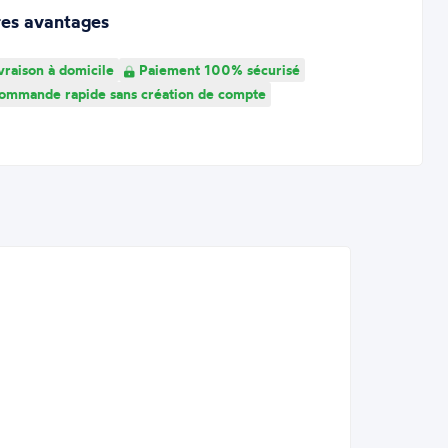
res avantages
vraison à domicile
Paiement 100% sécurisé
mmande rapide sans création de compte