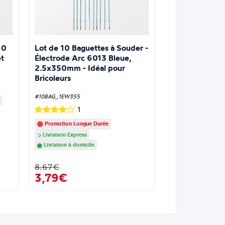
Lot de 10 Baguettes à Souder -
60
Électrode Arc 6013 Bleue,
t
2.5x350mm - Idéal pour
Bricoleurs
#10BAG_1EW355
1
Promotion Longue Durée
Livraison Express
Livraison à domicile
8.67€
3,79€