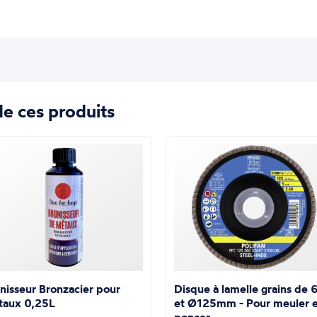
e ces produits
nisseur Bronzacier pour
Disque à lamelle grains de 
taux 0,25L
et Ø125mm - Pour meuler e