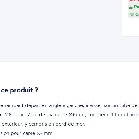
Pa
Co
 ce produit ?
e rampant départ en angle à gauche, à visser sur un tube d
erne M8 pour câble de diamètre Ø6mm, Longueur 44mm Larg
 extérieur, y compris en bord de mer.
ersion pour câble Ø4mm.