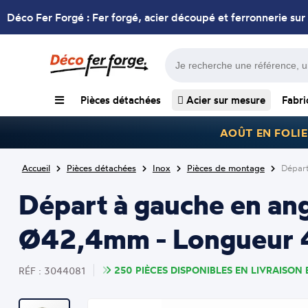
Déco Fer Forgé : Fer forgé, acier découpé et ferronnerie sur
Pièces détachées
Acier sur mesure
Fabri
AOÛT EN FOLIE
Accueil
Pièces détachées
Inox
Pièces de montage
Départ
Départ à gauche en an
Ø42,4mm - Longueur 4
250 PIÈCES DISPONIBLES EN LIVRAISON 
RÉF : 3044081