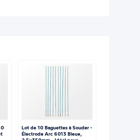
Lot de 10 Baguettes à Souder -
60
Électrode Arc 6013 Bleue,
t