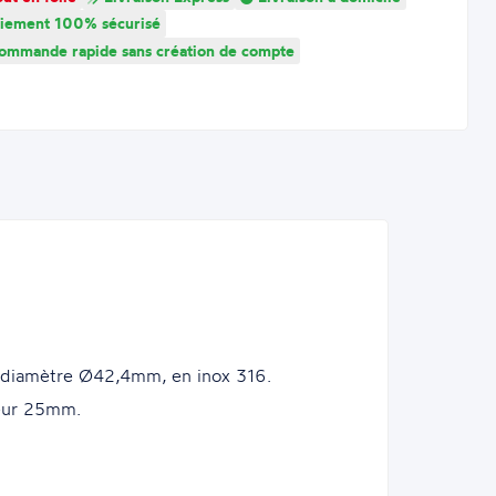
iement 100% sécurisé
mmande rapide sans création de compte
e diamètre Ø42,4mm, en inox 316.
eur 25mm.