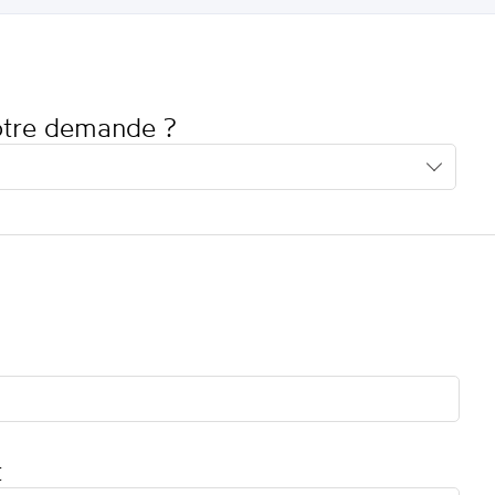
votre demande ?
t