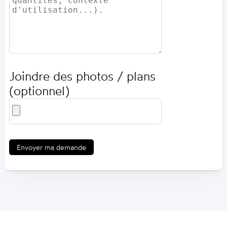
Joindre des photos / plans
(optionnel)
Envoyer ma demande