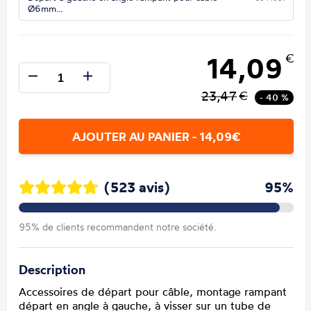
Ø6mm…
14,09
€
23,47
€
- 40 %
AJOUTER AU PANIER - 14,09€
(523 avis)
95%
95% de clients recommandent notre société.
Description
Accessoires de départ pour câble, montage rampant
départ en angle à gauche, à visser sur un tube de