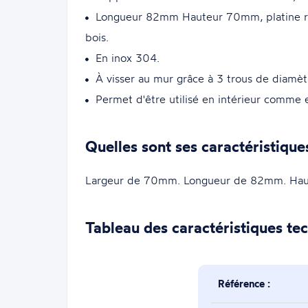
Longueur 82mm Hauteur 70mm, platine ro
bois.
En inox 304.
À visser au mur grâce à 3 trous de diamèt
Permet d'être utilisé en intérieur comme
Quelles sont ses caractéristique
Largeur de 70mm. Longueur de 82mm. Ha
Tableau des caractéristiques te
Référence :