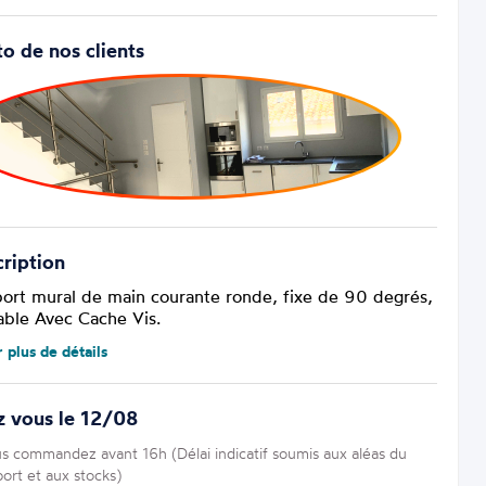
o de nos clients
ription
ort mural de main courante ronde, fixe de 90 degrés,
able
Avec Cache Vis.
r plus de détails
z vous le 12/08
us commandez avant 16h (Délai indicatif soumis aux aléas du
port et aux stocks)