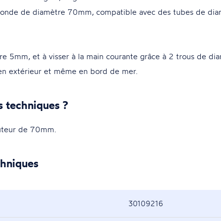
nde de diamètre 70mm, compatible avec des tubes de diam
re 5mm, et à visser à la main courante grâce à 2 trous de di
 en extérieur et même en bord de mer.
s techniques ?
uteur de 70mm.
chniques
30109216