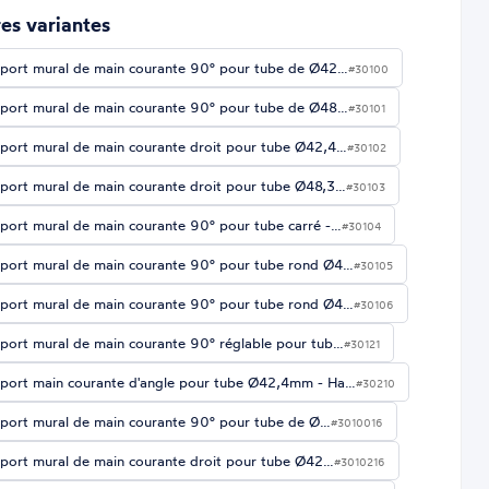
es variantes
port mural de main courante 90° pour tube de Ø42…
#30100
port mural de main courante 90° pour tube de Ø48…
#30101
port mural de main courante droit pour tube Ø42,4…
#30102
port mural de main courante droit pour tube Ø48,3…
#30103
port mural de main courante 90° pour tube carré -…
#30104
port mural de main courante 90° pour tube rond Ø4…
#30105
port mural de main courante 90° pour tube rond Ø4…
#30106
port mural de main courante 90° réglable pour tub…
#30121
port main courante d'angle pour tube Ø42,4mm - Ha…
#30210
port mural de main courante 90° pour tube de Ø…
#3010016
port mural de main courante droit pour tube Ø42…
#3010216