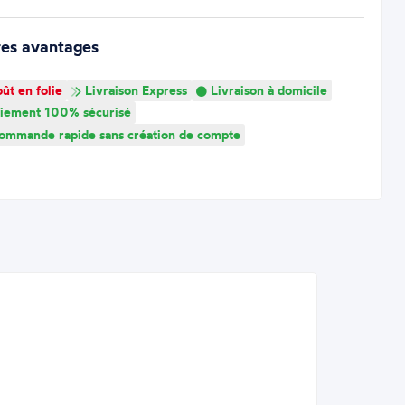
res avantages
ût en folie
Livraison Express
Livraison à domicile
iement 100% sécurisé
mmande rapide sans création de compte