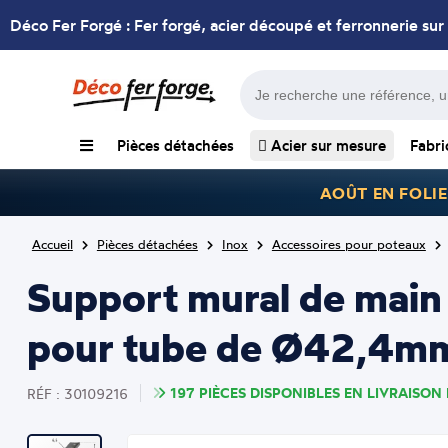
Déco Fer Forgé : Fer forgé, acier découpé et ferronnerie sur
Pièces détachées
Acier sur mesure
Fabri
AOÛT EN FOLIE
Accueil
Pièces détachées
Inox
Accessoires pour poteaux
Support mural de mai
pour tube de Ø42,4mm 
197 PIÈCES DISPONIBLES EN LIVRAISON 
RÉF : 30109216