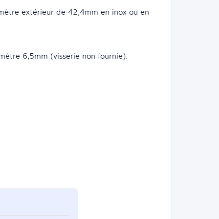
ètre extérieur de 42,4mm en inox ou en
amètre 6,5mm (visserie non fournie).