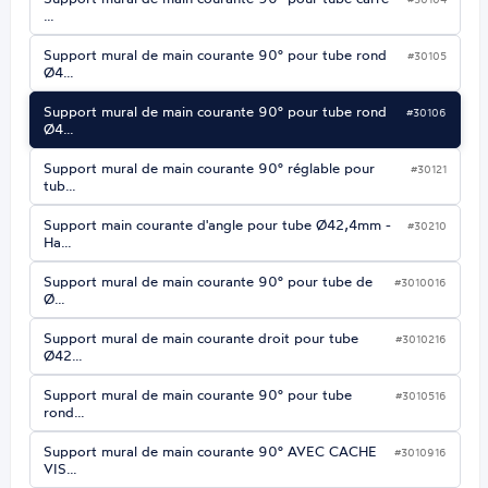
…
Support mural de main courante 90° pour tube rond
#30105
Ø4…
Support mural de main courante 90° pour tube rond
#30106
Ø4…
Support mural de main courante 90° réglable pour
#30121
tub…
Support main courante d'angle pour tube Ø42,4mm -
#30210
Ha…
Support mural de main courante 90° pour tube de
#3010016
Ø…
Support mural de main courante droit pour tube
#3010216
Ø42…
Support mural de main courante 90° pour tube
#3010516
rond…
Support mural de main courante 90° AVEC CACHE
#3010916
VIS…