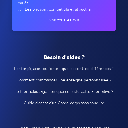
variés.
Les prix sont compétitifs et attractifs.
Voir tous les avis
Besoin d'aides ?
Fer forgé, acier ou fonte : quelles sont les différences ?
Comment commander une enseigne personnalisée ?
Le thermolaquage : en quoi consiste cette alternative ?
Guide d'achat d'un Garde-corps sans soudure
Chez Déco Fer Forge, vous traitez avec une