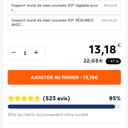
Support mural de main courante 90° réglable pour
#3012016
t…
Support mural de main courante 90° RÉGLABLE
#30109216
AVEC…
13,18
€
22,03
€
- 41 %
AJOUTER AU PANIER - 13,18€
(523 avis)
95%
95% de clients recommandent notre société.