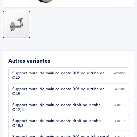
Autres variantes
Support mural de main courante 90° pour tube de
#30100
Ø42…
Support mural de main courante 90° pour tube de
#30101
Ø48…
Support mural de main courante droit pour tube
#30102
Ø42,4…
Support mural de main courante droit pour tube
#30103
Ø48,3…
Support mural de main courante 90° pour tube carré -
#30104