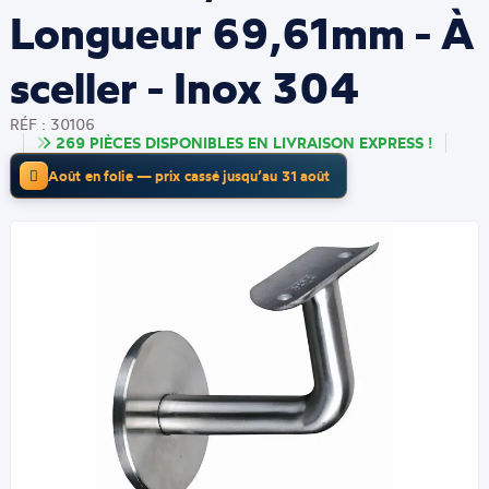
Longueur 69,61mm - À
sceller - Inox 304
RÉF : 30106
269 PIÈCES DISPONIBLES EN LIVRAISON EXPRESS !
Août en folie — prix cassé jusqu’au 31 août