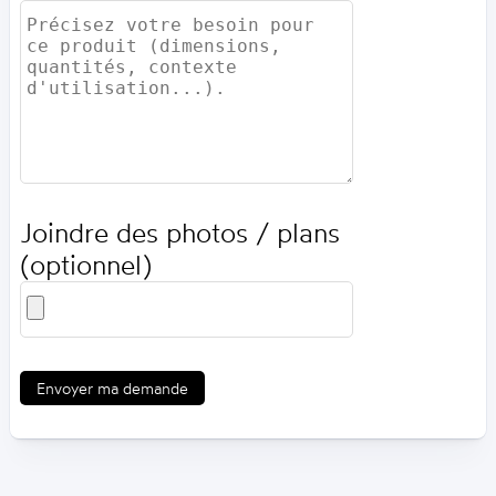
Joindre des photos / plans
(optionnel)
Envoyer ma demande