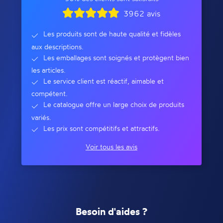
3962 avis
Les produits sont de haute qualité et fidèles
aux descriptions.
Les emballages sont soignés et protègent bien
les articles.
Le service client est réactif, aimable et
compétent.
Le catalogue offre un large choix de produits
variés.
Les prix sont compétitifs et attractifs.
Voir tous les avis
Besoin d'aides ?