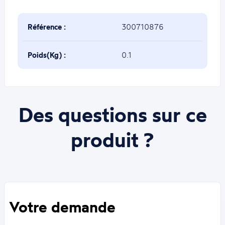
Référence :
300710876
Poids(Kg) :
0.1
Des questions sur ce
produit ?
Votre demande