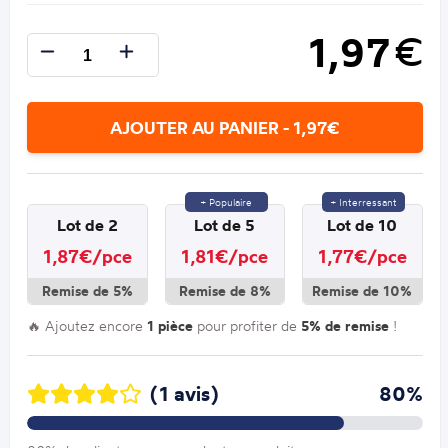
1,97
€
AJOUTER AU PANIER - 1,97€
+ Populaire
+ Interressant
Lot de 2
Lot de 5
Lot de 10
1,87€/pce
1,81€/pce
1,77€/pce
Remise de 5%
Remise de 8%
Remise de 10%
🔥 Ajoutez encore
1 pièce
pour profiter de
5% de remise
!
(1 avis)
80%