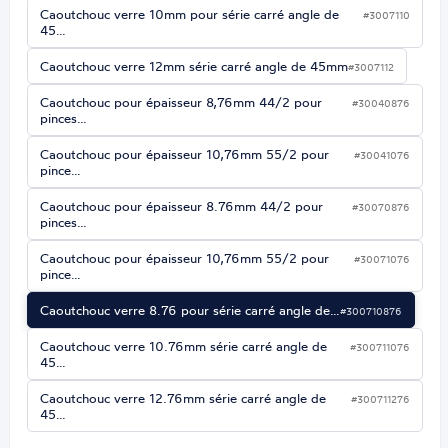
Caoutchouc verre 10mm pour série carré angle de
#3007110
45…
Caoutchouc verre 12mm série carré angle de 45mm
#3007112
Caoutchouc pour épaisseur 8,76mm 44/2 pour
#30040876
pinces…
Caoutchouc pour épaisseur 10,76mm 55/2 pour
#30041076
pince…
Caoutchouc pour épaisseur 8.76mm 44/2 pour
#30070876
pinces…
Caoutchouc pour épaisseur 10,76mm 55/2 pour
#30071076
pince…
Caoutchouc verre 8.76 pour série carré angle de…
#300710876
Caoutchouc verre 10.76mm série carré angle de
#300711076
45…
Caoutchouc verre 12.76mm série carré angle de
#300711276
45…