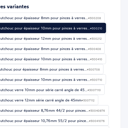
es variantes
utchouc pour épaisseur 8mm pour pinces à verres…
#300208
utchouc pour épaisseur 10mm pour pinces à verres…
#300210
utchouc pour épaisseur 12mm pour pinces à verres…
#300212
utchouc pour épaisseur 8mm pour pinces à verres…
#300408
utchouc pour épaisseur 10mm pour pinces à verres…
#300410
utchouc pour épaisseur 8mm pour pinces à verres…
#300708
utchouc pour épaisseur 10mm pour pinces à verres…
#300710
utchouc verre 10mm pour série carré angle de 45…
#3007110
utchouc verre 12mm série carré angle de 45mm
#3007112
utchouc pour épaisseur 8,76mm 44/2 pour pinces…
#30040876
utchouc pour épaisseur 10,76mm 55/2 pour pince…
#30041076