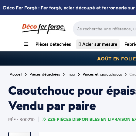
Déco Fer Forgé : Fer forgé, acier découpé et ferronnerie sur
Pièces détachées
Acier sur mesure
Fabri
AOÛT EN FOLIE
Accueil
Pièces détachées
Inox
Pinces et caoutchoucs
Cao
Caoutchouc pour épais
Vendu par paire
229 PIÈCES DISPONIBLES EN LIVRAISON EX
RÉF : 300210