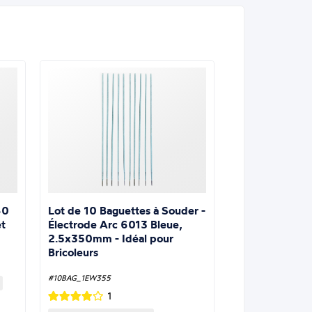
Lot de 10 Baguettes à Souder -
60
Électrode Arc 6013 Bleue,
t
2.5x350mm - Idéal pour
Bricoleurs
#10BAG_1EW355
1