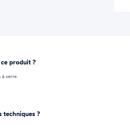
 ce produit ?
 à verre.
s techniques ?