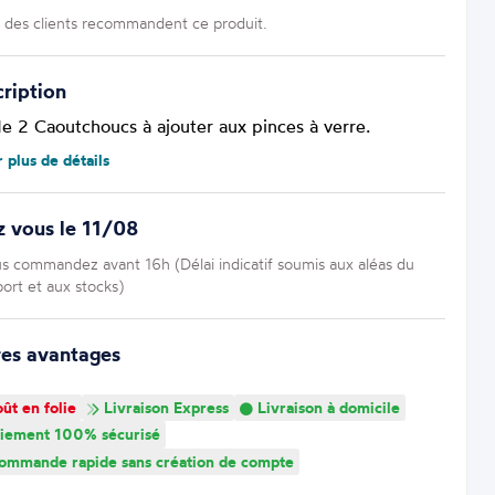
des clients recommandent ce produit.
ription
de 2 Caoutchoucs à ajouter aux pinces à verre.
r plus de détails
 vous le 11/08
us commandez avant 16h (Délai indicatif soumis aux aléas du
port et aux stocks)
res avantages
ût en folie
Livraison Express
Livraison à domicile
iement 100% sécurisé
mmande rapide sans création de compte