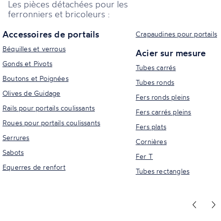
Les pièces détachées pour les
ferronniers et bricoleurs :
Accessoires de portails
Crapaudines pour portails
Béquilles et verrous
Acier sur mesure
Gonds et Pivots
Tubes carrés
Boutons et Poignées
Tubes ronds
Olives de Guidage
Fers ronds pleins
Rails pour portails coulissants
Fers carrés pleins
Roues pour portails coulissants
Fers plats
Serrures
Cornières
Sabots
Fer T
Equerres de renfort
Tubes rectangles