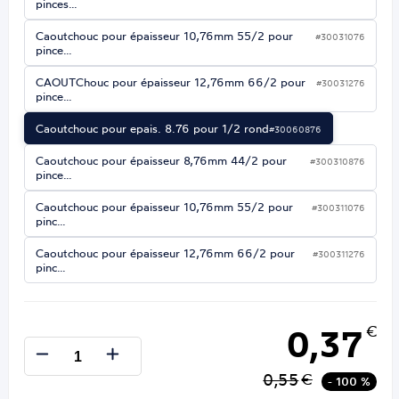
pinces…
Caoutchouc pour épaisseur 10,76mm 55/2 pour
#30031076
pince…
CAOUTChouc pour épaisseur 12,76mm 66/2 pour
#30031276
pince…
Caoutchouc pour epais. 8.76 pour 1/2 rond
#30060876
Caoutchouc pour épaisseur 8,76mm 44/2 pour
#300310876
pince…
Caoutchouc pour épaisseur 10,76mm 55/2 pour
#300311076
pinc…
Caoutchouc pour épaisseur 12,76mm 66/2 pour
#300311276
pinc…
0,37
€
0,55
€
- 100 %