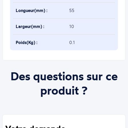
Longueur(mm) :
55
Largeur(mm) :
10
Poids(Kg) :
0.1
Des questions sur ce
produit ?