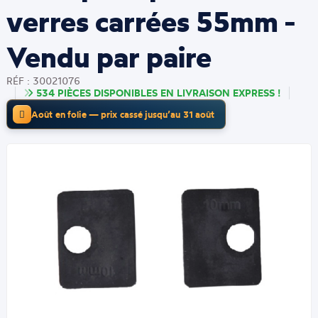
verres carrées 55mm -
Vendu par paire
RÉF : 30021076
534 PIÈCES DISPONIBLES EN LIVRAISON EXPRESS !
Août en folie — prix cassé jusqu’au 31 août