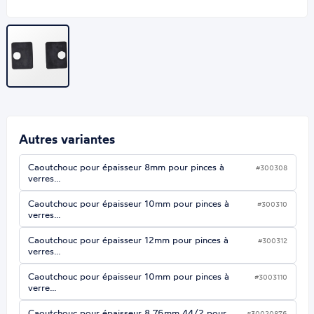
Autres variantes
Caoutchouc pour épaisseur 8mm pour pinces à
#300308
verres…
Caoutchouc pour épaisseur 10mm pour pinces à
#300310
verres…
Caoutchouc pour épaisseur 12mm pour pinces à
#300312
verres…
Caoutchouc pour épaisseur 10mm pour pinces à
#3003110
verre…
Caoutchouc pour épaisseur 8.76mm 44/2 pour
#30020876