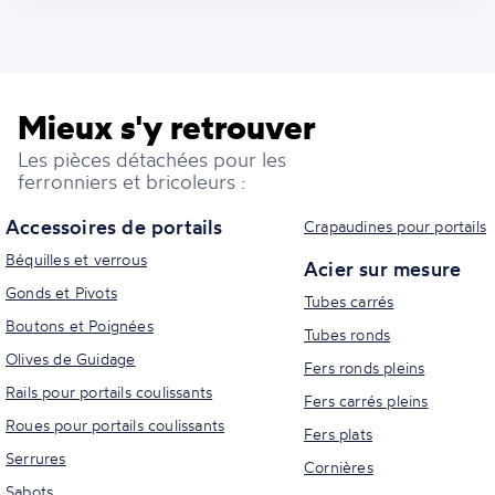
Mieux s'y retrouver
Les pièces détachées pour les
ferronniers et bricoleurs :
Accessoires de portails
Crapaudines pour portails
Béquilles et verrous
Acier sur mesure
Gonds et Pivots
Tubes carrés
Boutons et Poignées
Tubes ronds
Olives de Guidage
Fers ronds pleins
Rails pour portails coulissants
Fers carrés pleins
Roues pour portails coulissants
Fers plats
Serrures
Cornières
Sabots