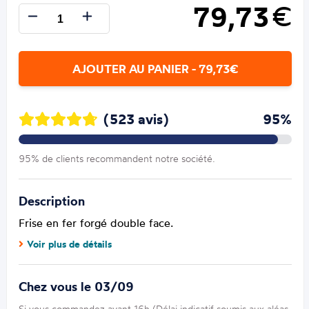
79,73
€
AJOUTER AU PANIER - 79,73€
(523 avis)
95%
95% de clients recommandent notre société.
Description
Frise en fer forgé double face.
Voir plus de détails
Chez vous le 03/09
Si vous commandez avant 16h (Délai indicatif soumis aux aléas