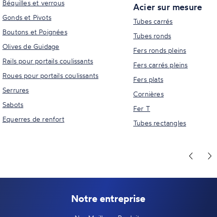
Béquilles et verrous
Acier sur mesure
Gonds et Pivots
Tubes carrés
Boutons et Poignées
Tubes ronds
Olives de Guidage
Fers ronds pleins
Rails pour portails coulissants
Fers carrés pleins
Roues pour portails coulissants
Fers plats
Serrures
Cornières
Sabots
Fer T
Equerres de renfort
Tubes rectangles
Notre entreprise