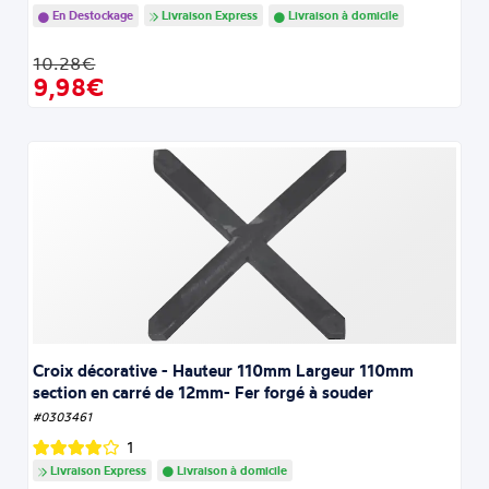
En Destockage
Livraison Express
Livraison à domicile
10.28€
9,98€
Croix décorative - Hauteur 110mm Largeur 110mm
section en carré de 12mm- Fer forgé à souder
#0303461
1
Livraison Express
Livraison à domicile