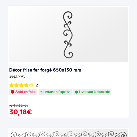
Décor frise fer forgé 650x130 mm
#1580051
2
Août en folie
Livraison Express
Livraison à domicile
34.00€
30,18€