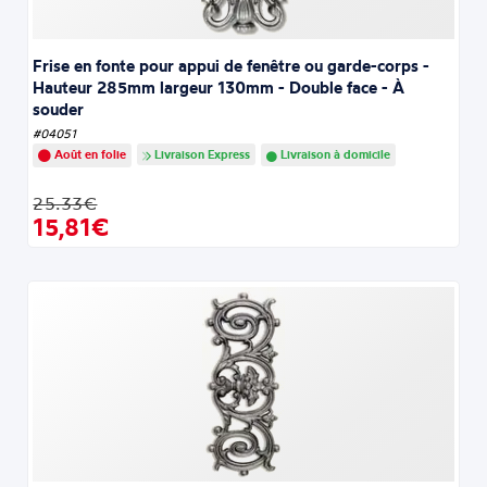
Frise en fonte pour appui de fenêtre ou garde-corps -
Hauteur 285mm largeur 130mm - Double face - À
souder
#04051
Août en folie
Livraison Express
Livraison à domicile
25.33€
15,81€