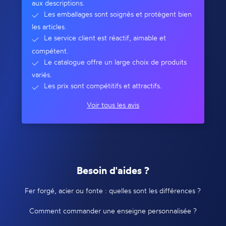
aux descriptions.
Les emballages sont soignés et protègent bien
les articles.
Le service client est réactif, aimable et
compétent.
Le catalogue offre un large choix de produits
variés.
Les prix sont compétitifs et attractifs.
Voir tous les avis
Besoin d'aides ?
Fer forgé, acier ou fonte : quelles sont les différences ?
Comment commander une enseigne personnalisée ?