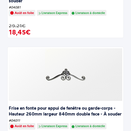
souder
#04081
Août en folie
Livraison Express
Livraison à domicile
29.21€
18,45€
Frise en fonte pour appui de fenêtre ou garde-corps -
Hauteur 260mm largeur 840mm double face - À souder
#04011
Août en folie
Livraison Express
Livraison à domicile