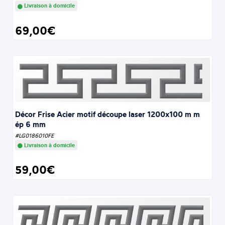
Livraison à domicile
69,00€
Décor Frise Acier motif découpe laser 1200x100 m m
ép 6 mm
#LG0186010FE
Livraison à domicile
59,00€