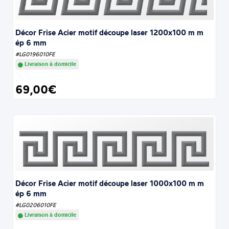
Décor Frise Acier motif découpe laser 1200x100 m m
ép 6 mm
#LG0196010FE
Livraison à domicile
69,00€
Décor Frise Acier motif découpe laser 1000x100 m m
ép 6 mm
#LG0206010FE
Livraison à domicile