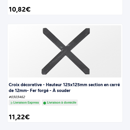
10,82€
Croix décorative - Hauteur 125x125mm section en carré
de 12mm- Fer forgé - À souder
#0303462
Livraison Express
Livraison à domicile
11,22€