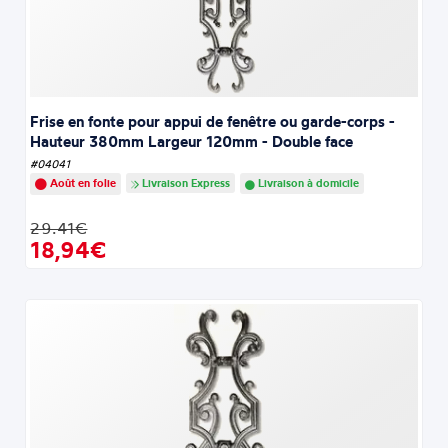
Frise en fonte pour appui de fenêtre ou garde-corps -
Hauteur 380mm Largeur 120mm - Double face
#04041
Août en folie
Livraison Express
Livraison à domicile
29.41€
18,94€