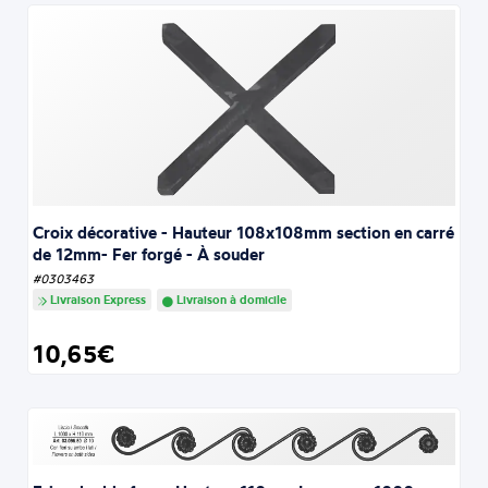
Croix décorative - Hauteur 108x108mm section en carré
de 12mm- Fer forgé - À souder
#0303463
Livraison Express
Livraison à domicile
10,65€