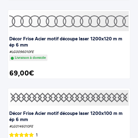
Décor Frise Acier motif découpe laser 1200x120 m m
ép 6 mm
#LG0096010FE
Livraison à domicile
69,00€
Décor Frise Acier motif découpe laser 1200x100 m m
ép 6 mm
#LG0146010FE
1