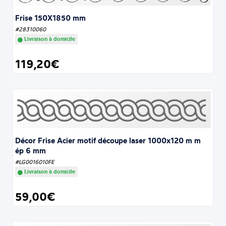
Frise 150X1850 mm
#28310060
Livraison à domicile
119,20€
Décor Frise Acier motif découpe laser 1000x120 m m
ép 6 mm
#LG0016010FE
Livraison à domicile
59,00€