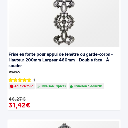
Frise en fonte pour appui de fenêtre ou garde-corps -
Hauteur 200mm Largeur 460mm - Double face - À
souder
#04021
1
Août en folie
Livraison Express
Livraison à domicile
46.27€
31,42€