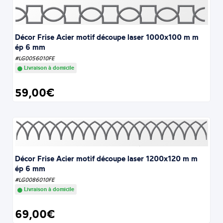
Décor Frise Acier motif découpe laser 1000x100 m m
ép 6 mm
#LG0056010FE
Livraison à domicile
59,00€
Décor Frise Acier motif découpe laser 1200x120 m m
ép 6 mm
#LG0086010FE
Livraison à domicile
69,00€