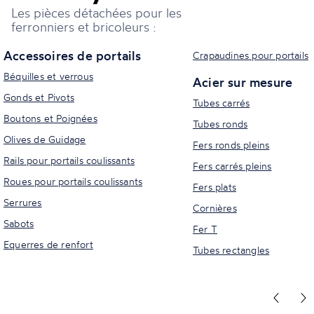
Les pièces détachées pour les
ferronniers et bricoleurs :
Accessoires de portails
Crapaudines pour portails
Béquilles et verrous
Acier sur mesure
Gonds et Pivots
Tubes carrés
Boutons et Poignées
Tubes ronds
Olives de Guidage
Fers ronds pleins
Rails pour portails coulissants
Fers carrés pleins
Roues pour portails coulissants
Fers plats
Serrures
Cornières
Sabots
Fer T
Equerres de renfort
Tubes rectangles