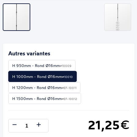
Autres variantes
H 950mm - Rond Ø16mm
#10009
H 1000mm - Rond Ø16mm
#10010
H 1200mm - Rond Ø16mm
#EF-10011
H 1500mm - Rond Ø16mm
#EF-10012
21,25
€