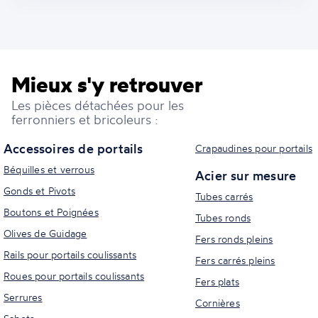
Mieux s'y retrouver
Les pièces détachées pour les
ferronniers et bricoleurs :
Accessoires de portails
Crapaudines pour portails
Béquilles et verrous
Acier sur mesure
Gonds et Pivots
Tubes carrés
Boutons et Poignées
Tubes ronds
Olives de Guidage
Fers ronds pleins
Rails pour portails coulissants
Fers carrés pleins
Roues pour portails coulissants
Fers plats
Serrures
Cornières