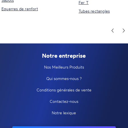
Sabots
Fer T
Equerres de renfort
Tubes rectangles
Notre entreprise
Nos Meilleurs Produits
Qui sommes-nous ?
Conditions générales de vente
Contactez-nous
Notre lexique