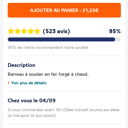
AJOUTER AU PANIER - 21,25€
(523 avis)
95%
95% de clients recommandent notre société.
Description
Barreau à souder en fer forgé à chaud.
Voir plus de détails
Chez vous le 04/09
Si vous commandez avant 16h (Délai indicatif soumis aux aléas
du transport et aux stocks)