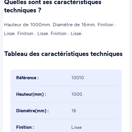
Quelles sont ses caractéristiques
techniques ?
Hauteur de 1000mm. Diamètre de 16mm. Finition :
Lisse. Finition : Lisse. Finition : Lisse.
Tableau des caractéristiques techniques
Référence :
10010
Hauteur(mm) :
1000
Diamètre(mm) :
16
Finition :
Lisse