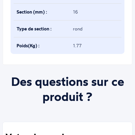
Section (mm) :
16
Type de section :
rond
Poids(Kg) :
1.77
Des questions sur ce
produit ?