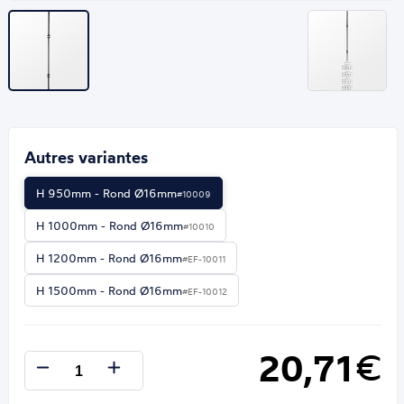
Autres variantes
H 950mm - Rond Ø16mm
#10009
H 1000mm - Rond Ø16mm
#10010
H 1200mm - Rond Ø16mm
#EF-10011
H 1500mm - Rond Ø16mm
#EF-10012
20,71
€