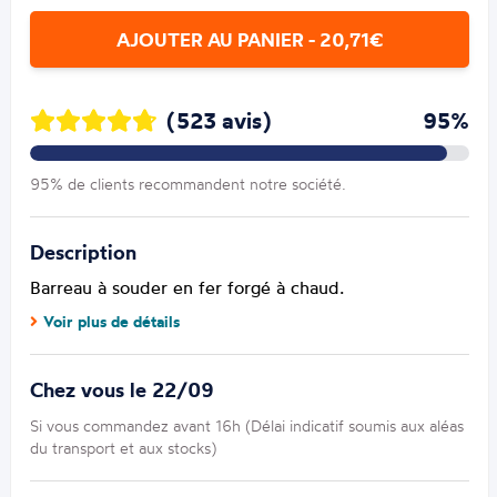
AJOUTER AU PANIER - 20,71€
(523 avis)
95%
95% de clients recommandent notre société.
Description
Barreau à souder en fer forgé à chaud.
Voir plus de détails
Chez vous le 22/09
Si vous commandez avant 16h (Délai indicatif soumis aux aléas
du transport et aux stocks)