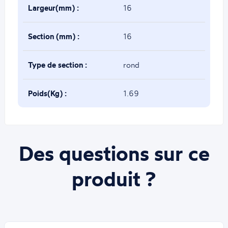
Largeur(mm) :
16
Section (mm) :
16
Type de section :
rond
Poids(Kg) :
1.69
Des questions sur ce
produit ?