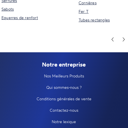
Serrures
Cornières
Sabots
Fer T
Equerres de renfort
Tubes rectangles
Notre entreprise
Nos Meilleurs Produits
Qui sommes-nous ?
Conditions générales de vente
Contactez-nous
Notre lexique