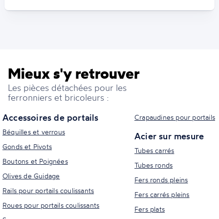
Mieux s'y retrouver
Les pièces détachées pour les
ferronniers et bricoleurs :
Accessoires de portails
Crapaudines pour portails
Béquilles et verrous
Acier sur mesure
Gonds et Pivots
Tubes carrés
Boutons et Poignées
Tubes ronds
Olives de Guidage
Fers ronds pleins
Rails pour portails coulissants
Fers carrés pleins
Roues pour portails coulissants
Fers plats