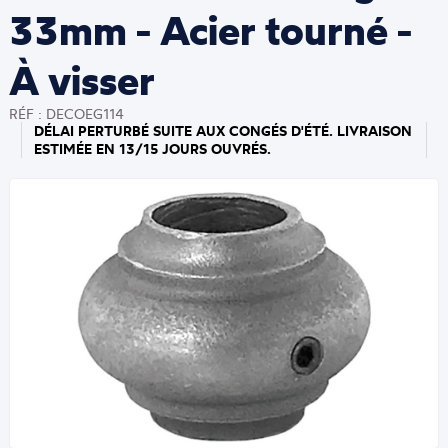
33mm - Acier tourné -
À visser
RÉF : DECOEG114
DÉLAI PERTURBÉ SUITE AUX CONGÉS D'ÉTÉ. LIVRAISON
ESTIMÉE EN 13/15 JOURS OUVRÉS.