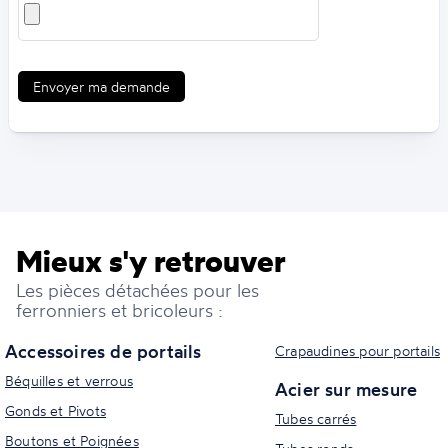
Envoyer ma demande
Mieux s'y retrouver
Les pièces détachées pour les
ferronniers et bricoleurs :
Accessoires de portails
Crapaudines pour portails
Béquilles et verrous
Acier sur mesure
Gonds et Pivots
Tubes carrés
Boutons et Poignées