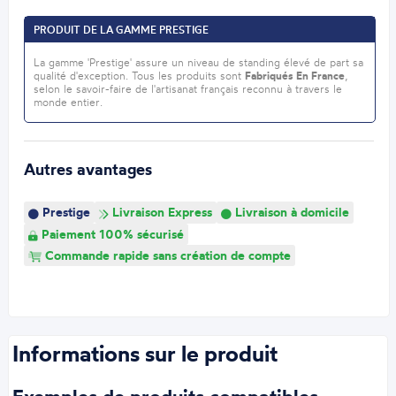
PRODUIT DE LA GAMME PRESTIGE
La gamme 'Prestige' assure un niveau de standing élevé de part sa
qualité d'exception. Tous les produits sont
Fabriqués En France
,
selon le savoir-faire de l'artisanat français reconnu à travers le
monde entier.
Autres avantages
Prestige
Livraison Express
Livraison à domicile
Paiement 100% sécurisé
Commande rapide sans création de compte
Informations sur le produit