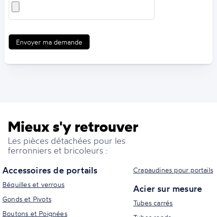
Envoyer ma demande
Mieux s'y retrouver
Les pièces détachées pour les
ferronniers et bricoleurs :
Accessoires de portails
Crapaudines pour portails
Béquilles et verrous
Acier sur mesure
Gonds et Pivots
Tubes carrés
Boutons et Poignées