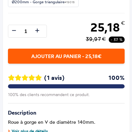
Ø200mm - Gorge triangulaire
#19016
25,18
€
39,97
€
- 37 %
AJOUTER AU PANIER - 25,18€
(1 avis)
100%
100% des clients recommandent ce produit.
Description
Roue à gorge en V de diamètre 140mm.
Voir plus de détails