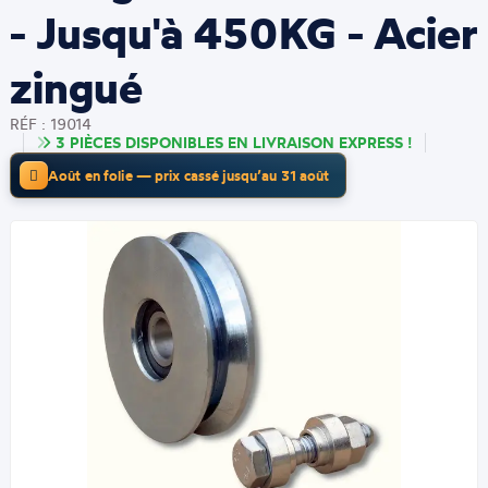
- Jusqu'à 450KG - Acier
zingué
RÉF : 19014
3 PIÈCES DISPONIBLES EN LIVRAISON EXPRESS !
Août en folie — prix cassé jusqu’au 31 août