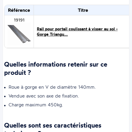
Référence
Titre
19191
Rail pour portail coulissant à visser au sol -
Gorge Triangu...
Quelles informations retenir sur ce
produit ?
Roue à gorge en V de diamètre 140mm.
Vendue avec son axe de fixation.
Charge maximum 450kg.
Quelles sont ses caractéristiques