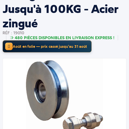
Jusqu'à 100KG - Acier
zingué
RÉF : 19010
480 PIÈCES DISPONIBLES EN LIVRAISON EXPRESS !
Août en folie — prix cassé jusqu’au 31 août