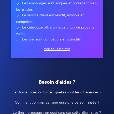
Les emballages sont soignés et protègent bien
les articles.
Le service client est réactif, aimable et
compétent.
Le catalogue offre un large choix de produits
variés.
Les prix sont compétitifs et attractifs.
Voir tous les avis
Besoin d'aides ?
Fer forgé, acier ou fonte : quelles sont les différences ?
Comment commander une enseigne personnalisée ?
Le thermolaquage : en quoi consiste cette alternative ?