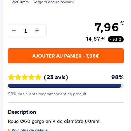
Ø200mm - Gorge triangulaire
#19016
7,96
€
14,87
€
- 53 %
AJOUTER AU PANIER - 7,96€
(23 avis)
98%
98% des clients recommandent ce produit.
Description
Roue Ø60 gorge en V de diamètre 60mm.
Voir plus de détails