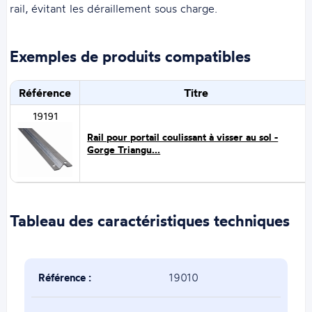
rail, évitant les déraillement sous charge.
Exemples de produits compatibles
Référence
Titre
19191
Rail pour portail coulissant à visser au sol -
Gorge Triangu...
Tableau des caractéristiques techniques
Référence :
19010