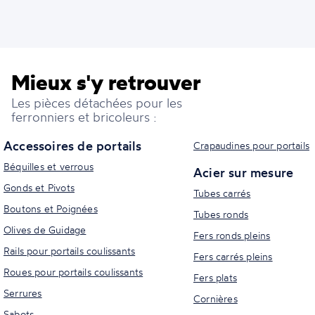
Mieux s'y retrouver
Les pièces détachées pour les
ferronniers et bricoleurs :
Accessoires de portails
Crapaudines pour portails
Béquilles et verrous
Acier sur mesure
Gonds et Pivots
Tubes carrés
Boutons et Poignées
Tubes ronds
Olives de Guidage
Fers ronds pleins
Rails pour portails coulissants
Fers carrés pleins
Roues pour portails coulissants
Fers plats
Serrures
Cornières
Sabots