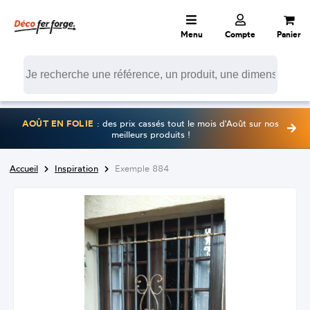
Menu
Compte
Panier
AOÛT EN FOLIE
: des prix cassés tout le mois d'Août sur nos
meilleurs produits !
Accueil
Inspiration
Exemple 884