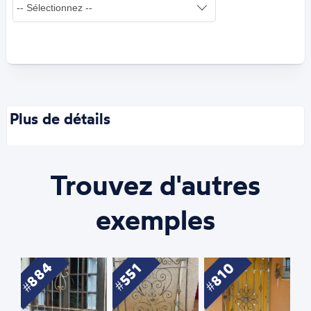
Plus de détails
Trouvez d'autres
exemples
884
810
551