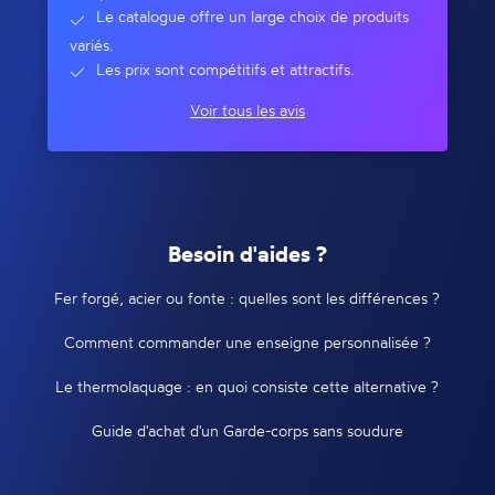
Le catalogue offre un large choix de produits
variés.
Les prix sont compétitifs et attractifs.
Voir tous les avis
Besoin d'aides ?
Fer forgé, acier ou fonte : quelles sont les différences ?
Comment commander une enseigne personnalisée ?
Le thermolaquage : en quoi consiste cette alternative ?
Guide d'achat d'un Garde-corps sans soudure