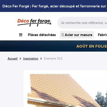
Déco Fer Forgé : Fer forgé, acier découpé et ferronnerie sur
Pièces détachées
Acier sur mesure
Fabri
AOÛT EN FOLIE
Accueil
Inspiration
Exemple 522