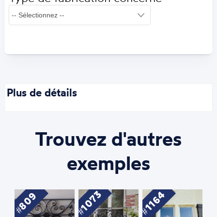
Plus de détails
Trouvez d'autres
exemples
1073
1164
809