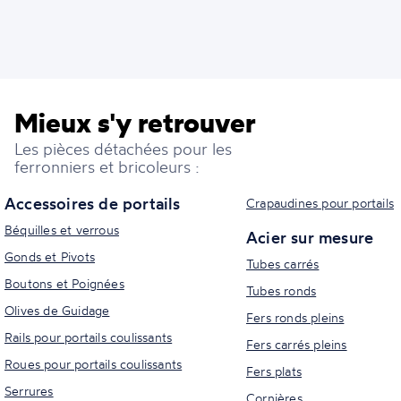
Mieux s'y retrouver
Les pièces détachées pour les
ferronniers et bricoleurs :
Accessoires de portails
Crapaudines pour portails
Béquilles et verrous
Acier sur mesure
Gonds et Pivots
Tubes carrés
Boutons et Poignées
Tubes ronds
Olives de Guidage
Fers ronds pleins
Rails pour portails coulissants
Fers carrés pleins
Roues pour portails coulissants
Fers plats
Serrures
Cornières