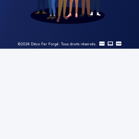
©2024 Déco Fer Forgé. Tous droits réservés.