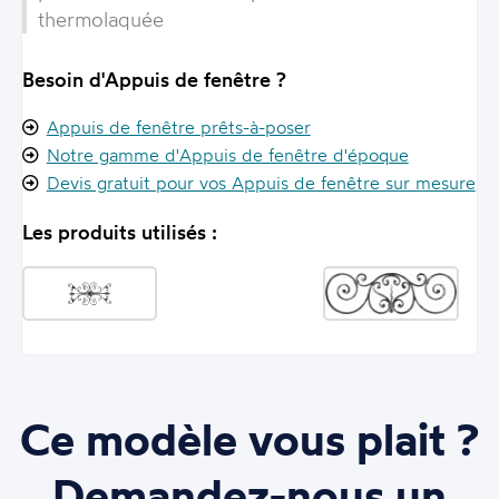
thermolaquée
Besoin d'Appuis de fenêtre ?
Appuis de fenêtre prêts-à-poser
Notre gamme d'Appuis de fenêtre d'époque
Devis gratuit pour vos Appuis de fenêtre sur mesure
Les produits utilisés :
Ce modèle vous plait ?
Demandez-nous un