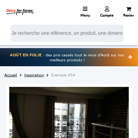
Menu
Compte
Panier
AOÛT EN FOLIE
: des prix cassés tout le mois d'Août sur nos
meilleurs produits !
Accueil
Inspiration
Exemple 454